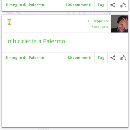
,
Il meglio di
Palermo
106 commenti
Tag
Giuseppe Lo
Bocchiaro
In bicicletta a Palermo
,
Il meglio di
Palermo
80 commenti
Tag