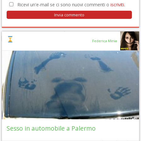
Ricevi un'e-mail se ci sono nuovi commenti o
iscriviti
.
Federica Minia
Sesso in automobile a Palermo