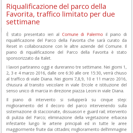
Riqualificazione del parco della
Favorita, traffico limitato per due
settimane
È stato presentato ieri al
Comune di Palermo
il piano di
riqualificazione del Parco della Favorita che sarà curato da
Reset in collaborazione con le altre aziende del Comune. Il
piano di riqualificazione del Parco della Favorita è stato
sponsorizzato da Italet.
I lavori partiranno oggi e dureranno tre settimane.
Nei giorni 1,
2, 3 e 4 marzo 2016, dalle ore 6:30 alle ore 15:30, verrà chiuso
al traffico di viale Diana. Nei giorni 7,8,9, 10 e 11 marzo 2016,
chiusura al transito veicolare in viale Ercole e istituzione del
senso unico di marcia in direzione piazza Leoni in viale Diana.
Il piano di intervento si svilupperà su cinque step:
miglioramento del il decoro del parco intervenendo sulla
sistemazione di staccionate, dissuasori e guard rail; intervento
di pulizia del Parco; eliminazione della vegetazione erbacea
infestante lungo le arterie principali ed in tutte le aree
maggiormente fruite dai cittadini; miglioramento dell’immagine