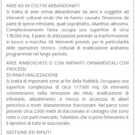
AREE AD EX COLTIVI ABBANDONATI
Si tratta di aree ormai abbandonate da anni e soggette ad
interventi colturali errati che ne hanno causato l’invasione da
parte di specie infestanti, quali soprattutto, Ailanthus altissima.
Complessivamente l’area occupa una superficie di circa
178.000 mq. Il piano di utilizzazione prevede la trasformazione
in bosco a macchia. Gli interventi previsti, per le particolarità
delle operazioni tecnico- colturali di eradicazione andranno
programmati nel lungo periodo.
AREE RIMBOSCHITE O CON IMPIANTI ORNAMENTALI CON
PROCESSI
DI RINATURALIZZAZIONE
Si tratta di importanti zone ai fini della fruibilità. Occupano una
superficie complessiva di circa 117.000 mq. Gli interventi
consisteranno nella rimozione dei rifiuti, eradicazione di
infestanti, abbattimento e messa in sicurezza di alberi
pericolosi o morti. Manutenzione Staccionate. Nel parco sono
presenti circa 2.000 metri di staccionate in castagno che sono
rotte o con parti mancanti, l’obiettivo che si pone l’intervento è
il ripristino di tutte le staccionate.
GESTIONE DEI RIFIUTI