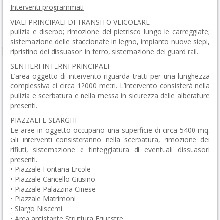
Interventi programmati
VIALI PRINCIPALI DI TRANSITO VEICOLARE
pulizia e diserbo; rimozione del pietrisco lungo le carreggiate;
sistemazione delle staccionate in legno, impianto nuove siepi,
ripristino dei dissuasori in ferro, sistemazione dei guard rail.
SENTIERI INTERNI PRINCIPALI
L’area oggetto di intervento riguarda tratti per una lunghezza
complessiva di circa 12000 metri. L’intervento consisterà nella
pulizia e scerbatura e nella messa in sicurezza delle alberature
presenti.
PIAZZALI E SLARGHI
Le aree in oggetto occupano una superficie di circa 5400 mq.
Gli interventi consisteranno nella scerbatura, rimozione dei
rifiuti, sistemazione e tinteggiatura di eventuali dissuasori
presenti.
• Piazzale Fontana Ercole
• Piazzale Cancello Giusino
• Piazzale Palazzina Cinese
• Piazzale Matrimoni
• Slargo Niscemi
• Area antistante Struttura Equestre