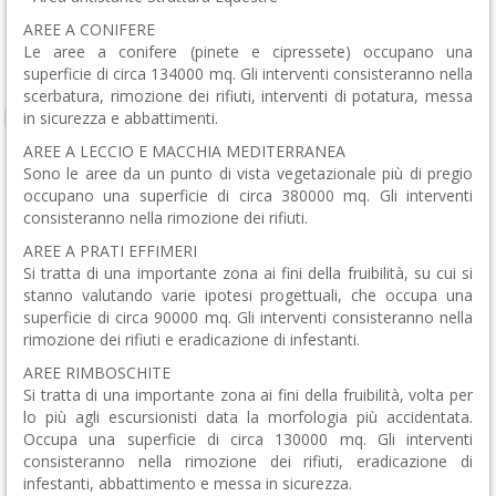
AREE A CONIFERE
Le aree a conifere (pinete e cipressete) occupano una
superficie di circa 134000 mq. Gli interventi consisteranno nella
scerbatura, rimozione dei rifiuti, interventi di potatura, messa
in sicurezza e abbattimenti.
AREE A LECCIO E MACCHIA MEDITERRANEA
Sono le aree da un punto di vista vegetazionale più di pregio
occupano una superficie di circa 380000 mq. Gli interventi
consisteranno nella rimozione dei rifiuti.
AREE A PRATI EFFIMERI
Si tratta di una importante zona ai fini della fruibilità, su cui si
stanno valutando varie ipotesi progettuali, che occupa una
superficie di circa 90000 mq. Gli interventi consisteranno nella
rimozione dei rifiuti e eradicazione di infestanti.
AREE RIMBOSCHITE
Si tratta di una importante zona ai fini della fruibilità, volta per
lo più agli escursionisti data la morfologia più accidentata.
Occupa una superficie di circa 130000 mq. Gli interventi
consisteranno nella rimozione dei rifiuti, eradicazione di
infestanti, abbattimento e messa in sicurezza.