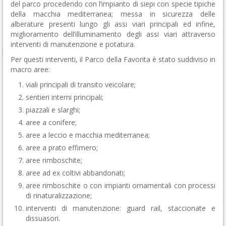
del parco procedendo con l’impianto di siepi con specie tipiche
della macchia mediterranea; messa in sicurezza delle
alberature presenti lungo gli assi viari principali ed infine,
miglioramento dell’illuminamento degli assi viari attraverso
interventi di manutenzione e potatura.
Per questi interventi, il Parco della Favorita è stato suddiviso in
macro aree:
viali principali di transito veicolare;
sentieri interni principali;
piazzali e slarghi;
aree a conifere;
aree a leccio e macchia mediterranea;
aree a prato effimero;
aree rimboschite;
aree ad ex coltivi abbandonati;
aree rimboschite o con impianti ornamentali con processi
di rinaturalizzazione;
interventi di manutenzione: guard rail, staccionate e
dissuasori.