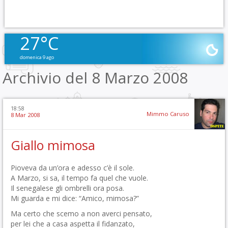
27°C
domenica 9 ago
Archivio del 8 Marzo 2008
18:58
Mimmo Caruso
8 Mar 2008
Giallo mimosa
Pioveva da un’ora e adesso c’è il sole.
A Marzo, si sa, il tempo fa quel che vuole.
Il senegalese gli ombrelli ora posa.
Mi guarda e mi dice: “Amico, mimosa?”
Ma certo che scemo a non averci pensato,
per lei che a casa aspetta il fidanzato,