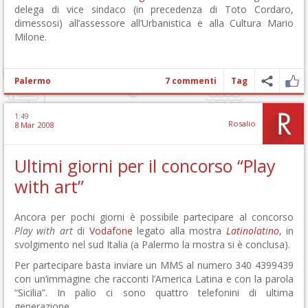
delega di vice sindaco (in precedenza di Toto Cordaro,
dimessosi) all’assessore all’Urbanistica e alla Cultura Mario
Milone.
Palermo
7 commenti
Tag
1:49
Rosalio
8 Mar 2008
Ultimi giorni per il concorso “Play
with art”
Ancora per pochi giorni è possibile partecipare al concorso
Play with art
di
Vodafone
legato alla mostra
Latinolatino
, in
svolgimento nel sud Italia (a Palermo la mostra si è conclusa).
Per partecipare basta inviare un MMS al numero 340 4399439
con un’immagine che racconti l’America Latina e con la parola
“Sicilia”. In palio ci sono quattro telefonini di ultima
generazione.