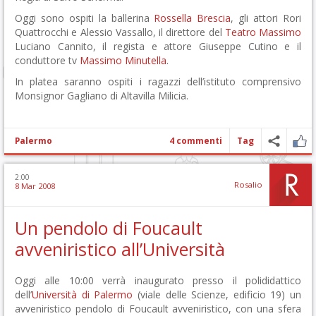
Oggi sono ospiti la ballerina
Rossella Brescia
, gli attori Rori
Quattrocchi e Alessio Vassallo, il direttore del
Teatro Massimo
Luciano Cannito, il regista e attore Giuseppe Cutino e il
conduttore tv
Massimo Minutella
.
In platea saranno ospiti i ragazzi dell’istituto comprensivo
Monsignor Gagliano di Altavilla Milicia.
Palermo
4 commenti
Tag
2:00
Rosalio
8 Mar 2008
Un pendolo di Foucault
avveniristico all’Università
Oggi alle 10:00 verrà inaugurato presso il polididattico
dell’
Università di Palermo
(viale delle Scienze, edificio 19) un
avveniristico pendolo di Foucault avveniristico, con una sfera