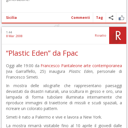
Sicilia
Commenti
Tag
1:44
Rosalio
8 Mar 2008
“Plastic Eden” da Fpac
Oggi alle 19:00 da
Francesco Pantaleone arte contemporanea
(via Garraffello, 25) inaugura
Plastic Eden
, personale di
Francesco Simeti.
In mostra delle xilografie che rappresentano paesaggi
devastati da disastri naturali, una scultura in gesso e oro, una
lampada di forma tubolare illuminata internamente che
riproduce immagini di traiettorie di missili e scudi spaziali, a
ricreare un colorato pattern.
Simeti è nato a Palermo e vive e lavora a New York.
La mostra rimarrà visitabile fino al 10 aprile il giovedì dalle