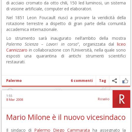
di acciaio cromato da otto chili, 150 led luminosi, un sistema
di visione artificiale, computer ed elaboratori.
Nel 1851 Leon Foucault riuscì a provare la veridicità della
rotazione terrestre a dispetto di gran parte della comunità
accademica internazionale.
Lo strumento sarà inaugurato nell’ambito della mostra
Palermo Scienza – Lavori in corso
”, organizzata dal
liceo
Cannizzaro
in collaborazione con l’Università, nella quale sono
esposti una quarantina di antichi strumenti scientifici
restaurati.
Palermo
6 commenti
Tag
1:55
Rosalio
8 Mar 2008
Mario Milone è il nuovo vicesindaco
Il sindaco di
Palermo
Diego Cammarata
ha assegnato la