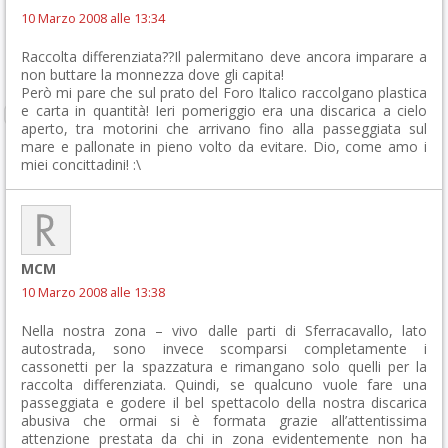
10 Marzo 2008 alle 13:34
Raccolta differenziata??Il palermitano deve ancora imparare a
non buttare la monnezza dove gli capita!
Però mi pare che sul prato del Foro Italico raccolgano plastica
e carta in quantità! Ieri pomeriggio era una discarica a cielo
aperto, tra motorini che arrivano fino alla passeggiata sul
mare e pallonate in pieno volto da evitare. Dio, come amo i
miei concittadini! :\
MCM
10 Marzo 2008 alle 13:38
Nella nostra zona – vivo dalle parti di Sferracavallo, lato
autostrada, sono invece scomparsi completamente i
cassonetti per la spazzatura e rimangano solo quelli per la
raccolta differenziata. Quindi, se qualcuno vuole fare una
passeggiata e godere il bel spettacolo della nostra discarica
abusiva che ormai si è formata grazie all’attentissima
attenzione prestata da chi in zona evidentemente non ha