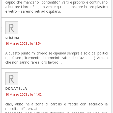
capito che mancano i contentitori vero e proprio e continuano
a buttare i loro rifiuti, po venire qui a depositare la loro plastica
e vetro – saremo lieti ad ospitarvi.
cristina
10 Marzo 2008 alle 13:54
A questo punto mi chiedo se dipenda sempre e solo dai politici
o, più semplicemente da amministratori di un’azienda ( l’Amia )
che non sanno fare il loro lavoro….
DONATELLA
10 Marzo 2008 alle 14:02
ciao, abito nella zona di cardillo e faccio con sacrificio la
raccolta differenziata.