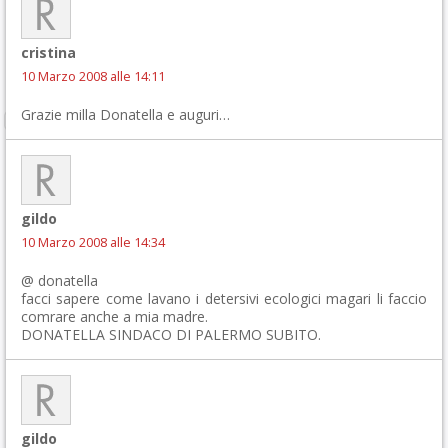
cristina
10 Marzo 2008 alle 14:11
Grazie milla Donatella e auguri…
gildo
10 Marzo 2008 alle 14:34
@ donatella
facci sapere come lavano i detersivi ecologici magari li faccio
comrare anche a mia madre.
DONATELLA SINDACO DI PALERMO SUBITO.
gildo