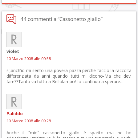
44 commenti a “Cassonetto giallo”
violet
10 Marzo 2008 alle 00:58
sì,anch’io mi sento una povera pazza perchè faccio la raccolta
differenziata da anni quando tutti mi dicono-Ma che devi
fare??Tanto va tutto a Bellolampo!-Io continuo a sperare…
Paliddo
10 Marzo 2008 alle 09:28
Anche il “mio” cassonetto giallo è sparito ma ne ho