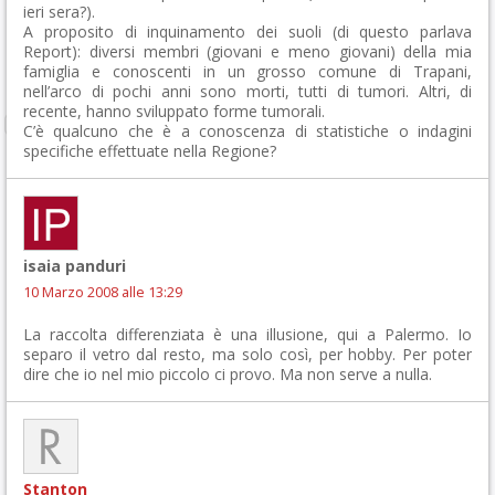
ieri sera?).
A proposito di inquinamento dei suoli (di questo parlava
Report): diversi membri (giovani e meno giovani) della mia
famiglia e conoscenti in un grosso comune di Trapani,
nell’arco di pochi anni sono morti, tutti di tumori. Altri, di
recente, hanno sviluppato forme tumorali.
C’è qualcuno che è a conoscenza di statistiche o indagini
specifiche effettuate nella Regione?
isaia panduri
10 Marzo 2008 alle 13:29
La raccolta differenziata è una illusione, qui a Palermo. Io
separo il vetro dal resto, ma solo così, per hobby. Per poter
dire che io nel mio piccolo ci provo. Ma non serve a nulla.
Stanton