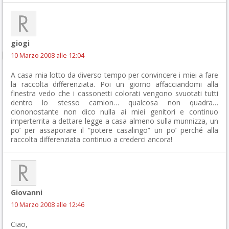
giogi
10 Marzo 2008 alle 12:04
A casa mia lotto da diverso tempo per convincere i miei a fare
la raccolta differenziata. Poi un giorno affacciandomi alla
finestra vedo che i cassonetti colorati vengono svuotati tutti
dentro lo stesso camion… qualcosa non quadra…
ciononostante non dico nulla ai miei genitori e continuo
imperterrita a dettare legge a casa almeno sulla munnizza, un
po’ per assaporare il “potere casalingo” un po’ perché alla
raccolta differenziata continuo a crederci ancora!
Giovanni
10 Marzo 2008 alle 12:46
Ciao,