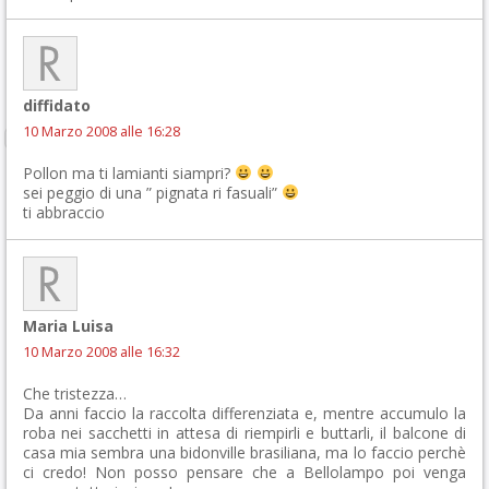
diffidato
10 Marzo 2008 alle 16:28
Pollon ma ti lamianti siampri?
sei peggio di una ” pignata ri fasuali”
ti abbraccio
Maria Luisa
10 Marzo 2008 alle 16:32
Che tristezza…
Da anni faccio la raccolta differenziata e, mentre accumulo la
roba nei sacchetti in attesa di riempirli e buttarli, il balcone di
casa mia sembra una bidonville brasiliana, ma lo faccio perchè
ci credo! Non posso pensare che a Bellolampo poi venga