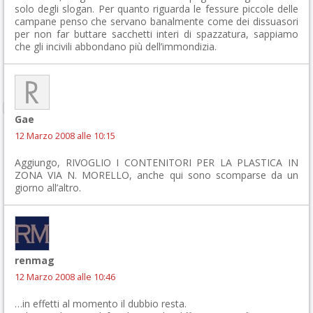
solo degli slogan. Per quanto riguarda le fessure piccole delle
campane penso che servano banalmente come dei dissuasori
per non far buttare sacchetti interi di spazzatura, sappiamo
che gli incivili abbondano più dell’immondizia.
Gae
12 Marzo 2008 alle 10:15
Aggiungo, RIVOGLIO I CONTENITORI PER LA PLASTICA IN
ZONA VIA N. MORELLO, anche qui sono scomparse da un
giorno all’altro.
renmag
12 Marzo 2008 alle 10:46
…in effetti al momento il dubbio resta.