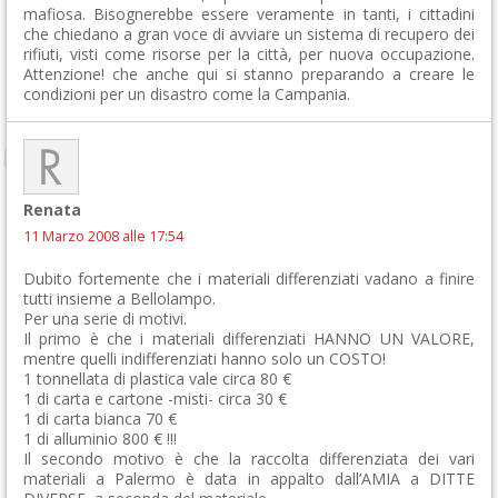
mafiosa. Bisognerebbe essere veramente in tanti, i cittadini
che chiedano a gran voce di avviare un sistema di recupero dei
rifiuti, visti come risorse per la città, per nuova occupazione.
Attenzione! che anche qui si stanno preparando a creare le
condizioni per un disastro come la Campania.
Renata
11 Marzo 2008 alle 17:54
Dubito fortemente che i materiali differenziati vadano a finire
tutti insieme a Bellolampo.
Per una serie di motivi.
Il primo è che i materiali differenziati HANNO UN VALORE,
mentre quelli indifferenziati hanno solo un COSTO!
1 tonnellata di plastica vale circa 80 €
1 di carta e cartone -misti- circa 30 €
1 di carta bianca 70 €
1 di alluminio 800 € !!!
Il secondo motivo è che la raccolta differenziata dei vari
materiali a Palermo è data in appalto dall’AMIA a DITTE