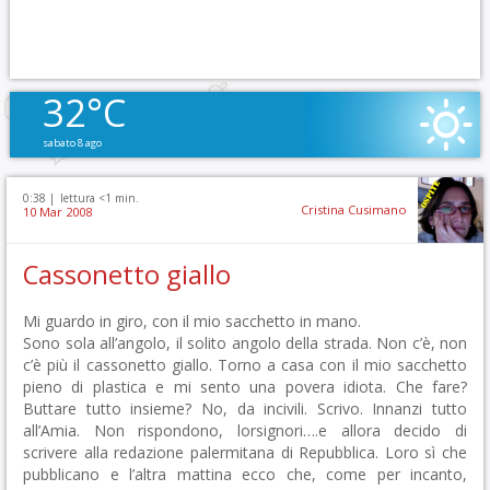
32°C
sabato 8 ago
0:38 |
lettura <1 min.
Cristina Cusimano
10 Mar 2008
Cassonetto giallo
Mi guardo in giro, con il mio sacchetto in mano.
Sono sola all’angolo, il solito angolo della strada. Non c’è, non
c’è più il cassonetto giallo. Torno a casa con il mio sacchetto
pieno di plastica e mi sento una povera idiota. Che fare?
Buttare tutto insieme? No, da incivili. Scrivo. Innanzi tutto
all’Amia. Non rispondono, lorsignori….e allora decido di
scrivere alla redazione palermitana di Repubblica. Loro sì che
pubblicano e l’altra mattina ecco che, come per incanto,