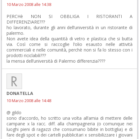
10 Marzo 2008 alle 14:38
PERCHè NON SI OBBLIGA I RISTORANTI A
DIFFERENZIARE???
ho lavorato, durante gli anni dell’università in un ristorante di
palermo.
Non avete idea della quantità di vetro e plastica che si butta
via. Così come si raccoglie l’olio esausto nelle attività
commerciali e nelle comunità, perchè non si fa lo stesso con i
prodotti riciclabili???
la mensa dell’università di Palermo differenzia????
DONATELLA
10 Marzo 2008 alle 14:48
@ gildo
sono d’accordo, ho scritto una volta all’amia di mettere delle
campane x la racc. diff. alla champagneria (o comunque nei
luoghi pieni di ragazzi che consumano bibite in bottiglia) e di
fare degli spot e dei cartelli pubblicitari x sensibilizzare i giovani