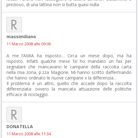
prezioso, di una lattina non si butta quasi nulla.
massimiliano
11 Marzo 2008 alle 09:06
A me l’AMIA ha risposto… Circa un mese dopo, ma ha
risposto. Infatti qualche mese fa’ ho mandato un fax per
segnalare che mancavano le campane della raccolta carta
nella mia zona, p.zza Magione. Mi hanno scritto daffermando
che hanno ordinato le nuove campane x la differenzia…
Il problema è un altro, quello che accade dopo la raccolta
differenziata: ovvero la mancata attuazione delle politiche
efficace di riciclaggio.
DONATELLA
11 Marzo 2008 alle 11:34