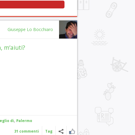
Giuseppe Lo Bocchiaro
, m’aiuti?
,
eglio di
Palermo
31 commenti
Tag