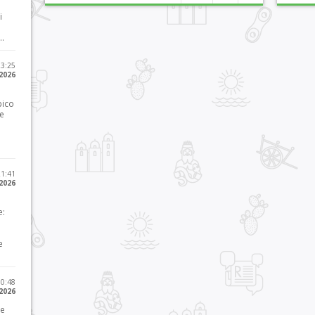
i
..
23:25
 2026
pico
he
21:41
 2026
e:
e
10:48
 2026
 e