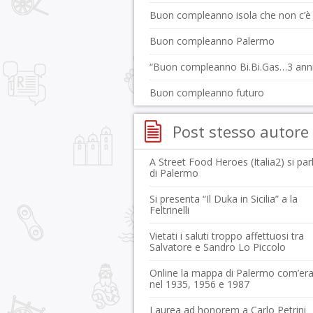
Buon compleanno isola che non c’è
Buon compleanno Palermo
“Buon compleanno Bi.Bi.Gas…3 anni
Buon compleanno futuro
Post stesso autore
A Street Food Heroes (Italia2) si par
di Palermo
Si presenta “Il Duka in Sicilia” a la
Feltrinelli
Vietati i saluti troppo affettuosi tra
Salvatore e Sandro Lo Piccolo
Online la mappa di Palermo com’er
nel 1935, 1956 e 1987
Laurea ad honorem a Carlo Petrini