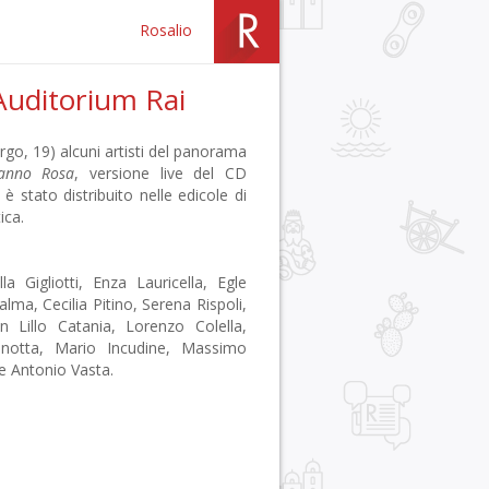
Rosalio
Auditorium Rai
rgo, 19) alcuni artisti del panorama
anno Rosa
, versione live del CD
 stato distribuito nelle edicole di
ica.
a Gigliotti, Enza Lauricella, Egle
ma, Cecilia Pitino, Serena Rispoli,
n Lillo Catania, Lorenzo Colella,
notta, Mario Incudine, Massimo
e Antonio Vasta.