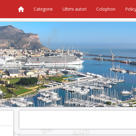
Categorie
Ultimi autori
Colophon
Polic