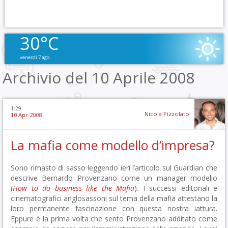
30°C
venerdì 7 ago
Archivio del 10 Aprile 2008
1:29
Nicola Pizzolato
10 Apr 2008
La mafia come modello d’impresa?
Sono rimasto di sasso leggendo ieri l’articolo sul Guardian che
descrive Bernardo Provenzano come un manager modello
(
How to do business like the Mafia
). I successi editoriali e
cinematografici anglosassoni sul tema della mafia attestano la
loro permanente fascinazione con questa nostra iattura.
Eppure è la prima volta che sento Provenzano additato come