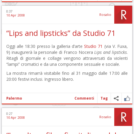
0:37
Rosalio
10 Apr 2008
“Lips and lipsticks” da Studio 71
Oggi alle 18:30 presso la galleria d’arte
Studio 71
(via V. Fuxa,
9) inaugurerà la personale di Franco Nocera
Lips and lipsticks
.
Ritagli di giornale e collage vengono attraversati da violenti
“lampi” cromatici e da una componente sessuale e sociale.
La mostra rimarrà visitabile fino al 31 maggio dalle 17:00 alle
20:00 festivi inclusi. Ingresso libero.
Palermo
Commenti
Tag
0:27
Rosalio
10 Apr 2008