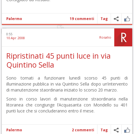
Palermo
19 commenti
Tag
0:55
Rosalio
10 Apr 2008
Ripristinati 45 punti luce in via
Quintino Sella
Sono tornati a funzionare lunedì scorso 45 punti di
illuminazione pubblica in via Quintino Sella dopo un’intervento
di manutenzione staordinaria iniziato lo scorso 20 marzo.
Sono in corso lavori di manutenzione straordinaria nella
litoranea che congiunge l’Acquasanta con Mondello su 401
punti luce che si concluderanno entro il mese.
Palermo
2 commenti
Tag