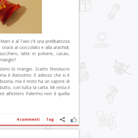
 Mars e al Twix c’è una prelibatezza
snack al cioccolato e alla arachidi.
zucchero, latte in polvere, cacao,
 mangio?
stero lo mangio. Scarto l’involucro
 ma è durissimo. E adesso che si è
 buona, ma il resto ha un sapore di
butto, con tutta la carta. Mi resta il
ure all’estero Palermo non è quella
4 commenti
Tag