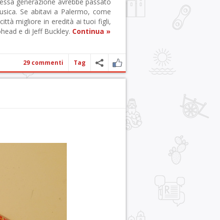
 stessa generazione avrebbe passato
musica. Se abitavi a Palermo, come
tà migliore in eredità ai tuoi figli,
head e di Jeff Buckley.
Continua »
29 commenti
Tag