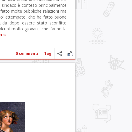
di sindaco è conteso principalmente
a fatto molte pubbliche relazioni ma
po’ attempato, che ha fatto buone
uida dopo essere stato sconfitto
 alcuni molto giovani, che fanno la
a »
5 commenti
Tag