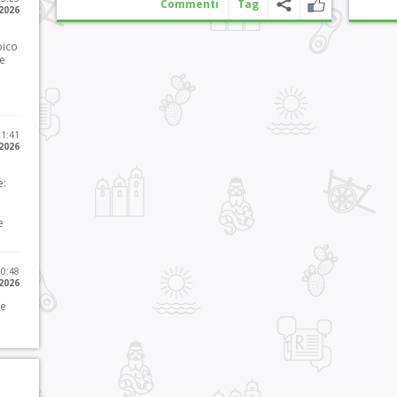
Commenti
Tag
 2026
pico
he
21:41
 2026
e:
e
10:48
 2026
 e