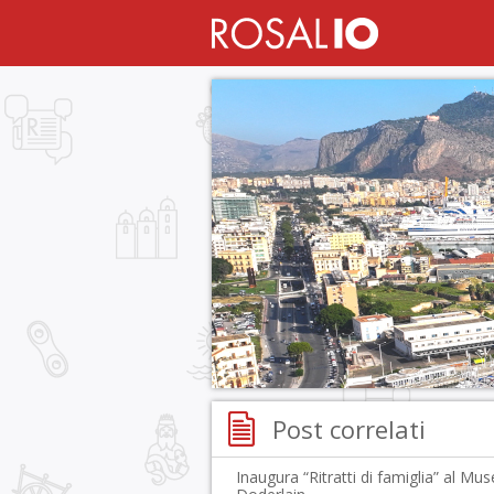
Post correlati
Inaugura “Ritratti di famiglia” al Mu