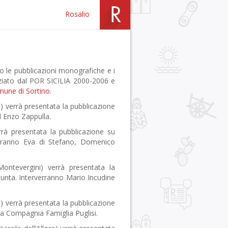
Rosalio
 le pubblicazioni monografiche e i
nziato dal POR SICILIA 2000-2006 e
une di Sortino
.
) verrà presentata la pubblicazione
 Enzo Zappulla.
rrà presentata la pubblicazione su
verranno Eva di Stefano, Domenico
Montevergini) verrà presentata la
iunta. Interverranno Mario Incudine
a) verrà presentata la pubblicazione
ica Compagnia Famiglia Puglisi.