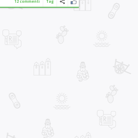
12 commenti
Tag