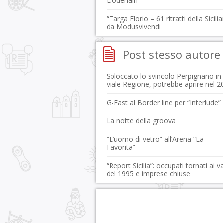
Doderlain
“Targa Florio – 61 ritratti della Sicili
da Modusvivendi
Post stesso autore
Sbloccato lo svincolo Perpignano in
viale Regione, potrebbe aprire nel 2
G-Fast al Border line per “Interlude”
La notte della groova
“L’uomo di vetro” all’Arena “La
Favorita”
“Report Sicilia”: occupati tornati ai va
del 1995 e imprese chiuse