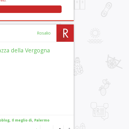
Rosalio
azza della Vergogna
,
,
oblog
Il meglio di
Palermo