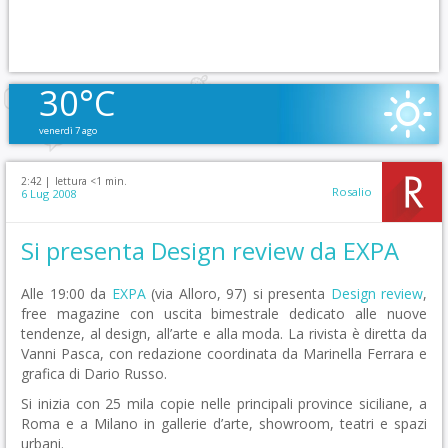
30°C
venerdì 7 ago
2:42 |
lettura <1 min.
Rosalio
6 Lug 2008
Si presenta Design review da EXPA
Alle 19:00 da
EXPA
(via Alloro, 97) si presenta
Design review
,
free magazine con uscita bimestrale dedicato alle nuove
tendenze, al design, all’arte e alla moda. La rivista è diretta da
Vanni Pasca, con redazione coordinata da Marinella Ferrara e
grafica di Dario Russo.
Si inizia con 25 mila copie nelle principali province siciliane, a
Roma e a Milano in gallerie d’arte, showroom, teatri e spazi
urbani.