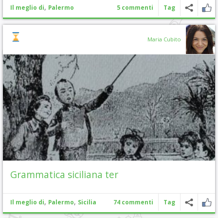
,
Il meglio di
Palermo
5 commenti
Tag
Maria Cubito
Grammatica siciliana ter
,
,
Il meglio di
Palermo
Sicilia
74 commenti
Tag