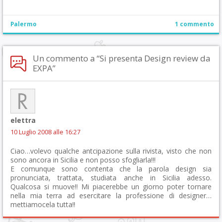
Palermo
1 commento
Un commento a “Si presenta Design review da
EXPA”
elettra
10 Luglio 2008 alle 16:27
Ciao…volevo qualche antcipazione sulla rivista, visto che non
sono ancora in Sicilia e non posso sfogliarla!!!
E comunque sono contenta che la parola design sia
pronunciata, trattata, studiata anche in Sicilia adesso.
Qualcosa si muove!! Mi piacerebbe un giorno poter tornare
nella mia terra ad esercitare la professione di designer…
mettiamocela tutta!!