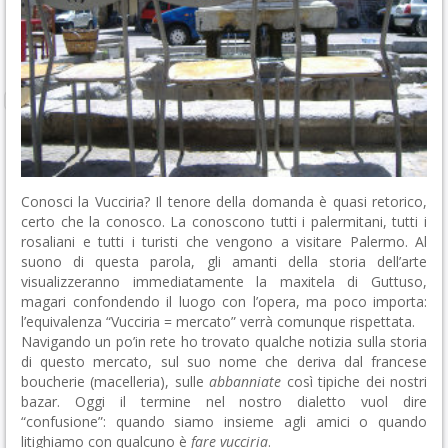
Conosci la Vucciria? Il tenore della domanda è quasi retorico,
certo che la conosco. La conoscono tutti i palermitani, tutti i
rosaliani e tutti i turisti che vengono a visitare Palermo. Al
suono di questa parola, gli amanti della storia dell’arte
visualizzeranno immediatamente la maxitela di Guttuso,
magari confondendo il luogo con l’opera, ma poco importa:
l’equivalenza “Vucciria = mercato” verrà comunque rispettata.
Navigando un po’in rete ho trovato qualche notizia sulla storia
di questo mercato, sul suo nome che deriva dal francese
boucherie (macelleria), sulle
abbanniate
così tipiche dei nostri
bazar. Oggi il termine nel nostro dialetto vuol dire
“confusione”: quando siamo insieme agli amici o quando
litighiamo con qualcuno è
fare vucciria
.