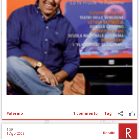
Palermo
1 commento
Tag
1:59
Rosalio
1 Ago 2008