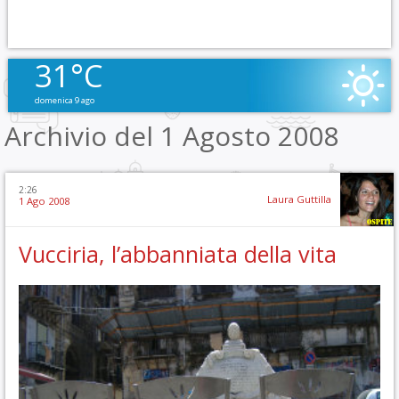
31°C
domenica 9 ago
Archivio del 1 Agosto 2008
2:26
Laura Guttilla
1 Ago 2008
Vucciria, l’abbanniata della vita