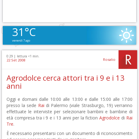
31°C
venerdì 7 ago
0:29 |
lettura <1 min.
Rosalio
22 Set 2008
Agrodolce cerca attori tra i 9 e i 13
anni
Oggi e domani dalle 10:00 alle 13:00 e dalle 15:00 alle 17:00
presso la sede
Rai
di Palermo (viale Strasburgo, 19) verranno
effettuate le interviste per selezionare bambini e bambine di
età compresa tra i 9 e i 13 anni per la fiction
Agrodolce
di
Rai
Tre
.
È necessario presentarsi con un documento di riconoscimento