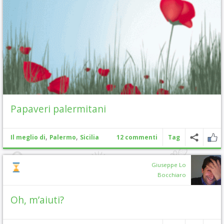
Papaveri palermitani
,
,
Il meglio di
Palermo
Sicilia
12 commenti
Tag
Giuseppe Lo
Bocchiaro
Oh, m’aiuti?