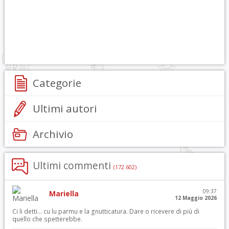
Categorie
Ultimi autori
Archivio
Ultimi commenti
(172.602)
09:37
Mariella
12 Maggio 2026
Ci li detti… cu lu parmu e la gnutticatura. Dare o ricevere di più di
quello che spetterebbe.