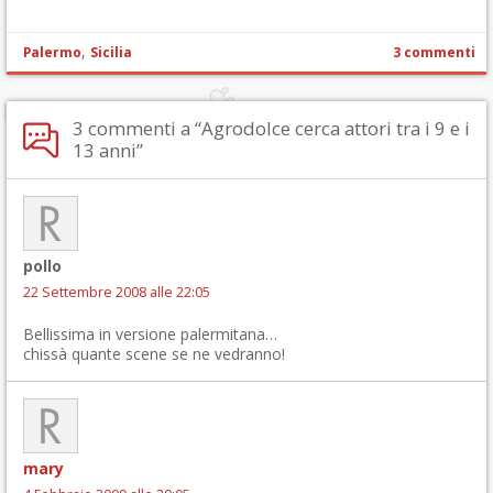
,
Palermo
Sicilia
3 commenti
3 commenti a “Agrodolce cerca attori tra i 9 e i
13 anni”
pollo
22 Settembre 2008 alle 22:05
Bellissima in versione palermitana…
chissà quante scene se ne vedranno!
mary