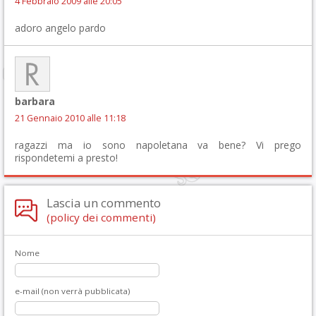
4 Febbraio 2009 alle 20:05
adoro angelo pardo
barbara
21 Gennaio 2010 alle 11:18
ragazzi ma io sono napoletana va bene? Vi prego
rispondetemi a presto!
Lascia un commento
(policy dei commenti)
Nome
e-mail (non verrà pubblicata)