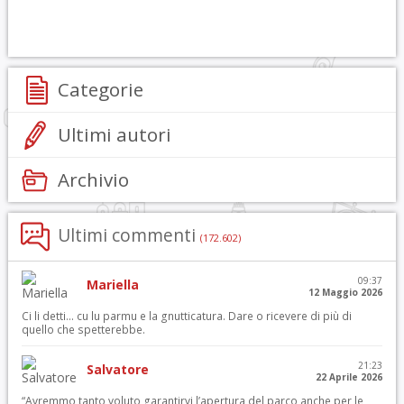
Categorie
Ultimi autori
Archivio
Ultimi commenti
(172.602)
09:37
Mariella
12 Maggio 2026
Ci li detti… cu lu parmu e la gnutticatura. Dare o ricevere di più di
quello che spetterebbe.
21:23
Salvatore
22 Aprile 2026
“Avremmo tanto voluto garantirvi l’apertura del parco anche per le