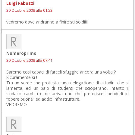
Luigi Fabozzi
30 Ottobre 2008 alle 01:53
vedremo dove andranno a finire sti soldi!!!
Numeroprimo
30 Ottobre 2008 alle 07:41
Saremo così capaci di farceli sfuggire ancora una volta ?
Sicuramente si !
Tra un verde che protesta, una delegazione di cittadini che si
lamenta, ed un paio di studenti che scioperano, intanto il
sindaco cambia e ne arriva uno che preferisce spenderli in
“opere buone” ed addio infrastrutture.
VEDREMO