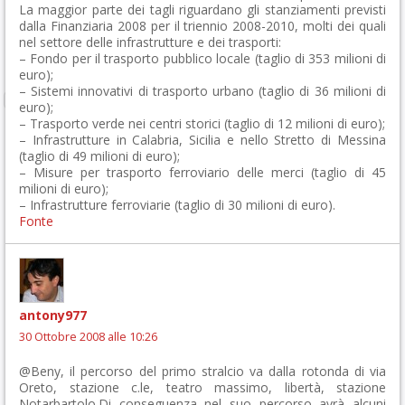
La maggior parte dei tagli riguardano gli stanziamenti previsti
dalla Finanziaria 2008 per il triennio 2008-2010, molti dei quali
nel settore delle infrastrutture e dei trasporti:
– Fondo per il trasporto pubblico locale (taglio di 353 milioni di
euro);
– Sistemi innovativi di trasporto urbano (taglio di 36 milioni di
euro);
– Trasporto verde nei centri storici (taglio di 12 milioni di euro);
– Infrastrutture in Calabria, Sicilia e nello Stretto di Messina
(taglio di 49 milioni di euro);
– Misure per trasporto ferroviario delle merci (taglio di 45
milioni di euro);
– Infrastrutture ferroviarie (taglio di 30 milioni di euro).
Fonte
antony977
30 Ottobre 2008 alle 10:26
@Beny, il percorso del primo stralcio va dalla rotonda di via
Oreto, stazione c.le, teatro massimo, libertà, stazione
Notarbartolo.Di conseguenza nel suo percorso avrà alcuni