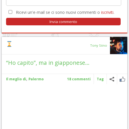
Ricevi un'e-mail se ci sono nuovi commenti o
iscriviti
.
Tony Siino
“Ho capito”, ma in giapponese…
,
Il meglio di
Palermo
18 commenti
Tag