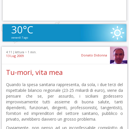
30°C
venerdì 7 ago
4:11 |
lettura ~
1
min.
Donato Didonna
13 Lug 2009
Tu-mori, vita mea
Quando la spesa sanitaria rappresenta, da sola, i due terzi del
rispettabile bilancio regionale (23-25 miliardi di euro), viene da
pensare che se, per assurdo, i siciliani godessero
improvvisamente tutti assieme di buona salute, tanti
dipendenti, funzionari, dirigenti, professionisti(, tangentisti),
fornitori ed imprenditori del settore sanitario, pubblico o
privato, avrebbero davvero un grosso problema.
Ovviamente, non penso ad un inconfessabile complotto di