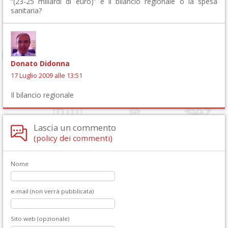
“(23-25 miliardi di euro)” è il bilancio regionale o la spesa
sanitaria?
Donato Didonna
17 Luglio 2009 alle 13:51
Il bilancio regionale
Lascia un commento
(policy dei commenti)
Nome
e-mail (non verrà pubblicata)
Sito web (opzionale)