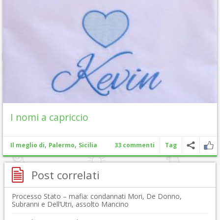
I nomi a capriccio
,
,
Il meglio di
Palermo
Sicilia
33 commenti
Tag
Post correlati
Processo Stato – mafia: condannati Mori, De Donno,
Subranni e Dell’Utri, assolto Mancino