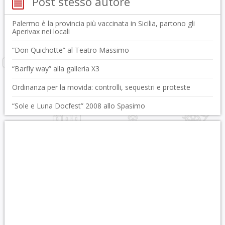
Post stesso autore
Palermo è la provincia più vaccinata in Sicilia, partono gli
Aperivax nei locali
“Don Quichotte” al Teatro Massimo
“Barfly way” alla galleria X3
Ordinanza per la movida: controlli, sequestri e proteste
“Sole e Luna Docfest” 2008 allo Spasimo