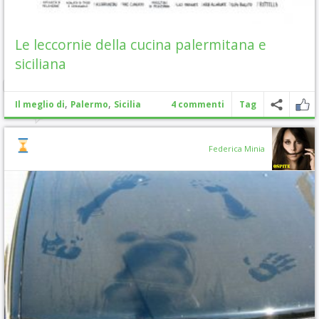
Le leccornie della cucina palermitana e
siciliana
,
,
Il meglio di
Palermo
Sicilia
4 commenti
Tag
Federica Minia