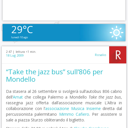
29°C
lunedì 10 ago
2:47 |
lettura <1 min.
Rosalio
18 Lug 2009
“Take the jazz bus” sull’806 per
Mondello
Da stasera al 26 settembre si svolgerà sull’autobus 806 cabrio
dell’
Amat
che collega Palermo a Mondello
Take the jazz bus
,
rassegna jazz offerta dall’associazione musicale L’Altra in
collaborazione con l’
associazione Musica Insieme
diretta dal
percussionista palermitano
Mimmo Cafiero
. Per assistere si
sale a piazza Sturzo obliterando il biglietto.