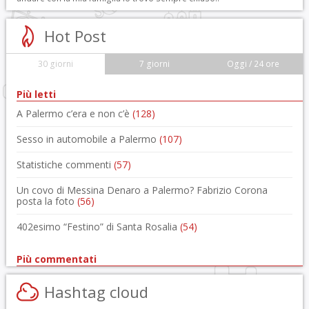
Hot Post
30 giorni
7 giorni
Oggi / 24 ore
Più letti
A Palermo c’era e non c’è
(128)
Sesso in automobile a Palermo
(107)
Statistiche commenti
(57)
Un covo di Messina Denaro a Palermo? Fabrizio Corona
posta la foto
(56)
402esimo “Festino” di Santa Rosalia
(54)
Più commentati
Hashtag cloud