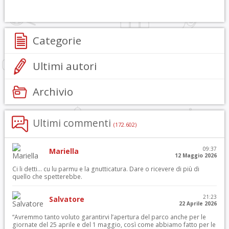
Categorie
Ultimi autori
Archivio
Ultimi commenti
(172.602)
09:37
Mariella
12 Maggio 2026
Ci li detti… cu lu parmu e la gnutticatura. Dare o ricevere di più di
quello che spetterebbe.
21:23
Salvatore
22 Aprile 2026
“Avremmo tanto voluto garantirvi l’apertura del parco anche per le
giornate del 25 aprile e del 1 maggio, così come abbiamo fatto per le