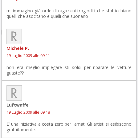
mi immagino già orde di ragazzini trogloditi che sfotticchiano
quelli che asocltano e quelli che suonano
Michele P.
19 Luglio 2009 alle 09:11
non era meglio impiegare sti soldi per riparare le vetture
guaste??
Luftwaffe
19 Luglio 2009 alle 09:18
E’ una iniziativa a costa zero per l’amat. Gli artisti si esibiscono
gratuitamente.