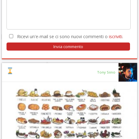
Ricevi un'e-mail se ci sono nuovi commenti o
iscriviti
.
Tony Siino