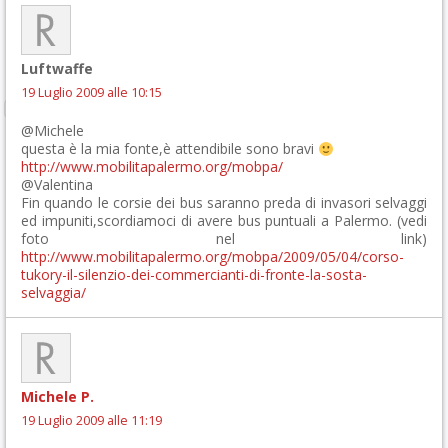
Luftwaffe
19 Luglio 2009 alle 10:15
@Michele
questa è la mia fonte,è attendibile sono bravi
http://www.mobilitapalermo.org/mobpa/
@Valentina
Fin quando le corsie dei bus saranno preda di invasori selvaggi
ed impuniti,scordiamoci di avere bus puntuali a Palermo. (vedi
foto nel link)
http://www.mobilitapalermo.org/mobpa/2009/05/04/corso-
tukory-il-silenzio-dei-commercianti-di-fronte-la-sosta-
selvaggia/
Michele P.
19 Luglio 2009 alle 11:19