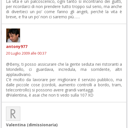
La vita è un palcoscenico, ogni tanto si incontrano dei guitti,
per ricordarci di non prendere tutto troppo sul serio, ma anche
di divertieci un po’ come fanno gli angeli, perchè la vita è
breve, e fra un po’ non ci saremo più……
antony977
20 Luglio 2009 alle 00:37
@Beny, ti posso assicurare che la gente seduta nei ristoranti a
Mondello, ci guardava, incredula, ma sorridente, altri
applaudivano.
C’è molto da lavorare per migliorare il servizio pubblico, ma
dalle piccole cose (cordoli, aumento controlli a bordo, tram,
telecontrollo) si possono avere grandi vantaggi.
@Valentina, è asai che non ti vedo sulla 107 XD
Valentina (dimissionaria)