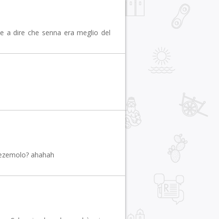
e a dire che senna era meglio del
ntezemolo? ahahah