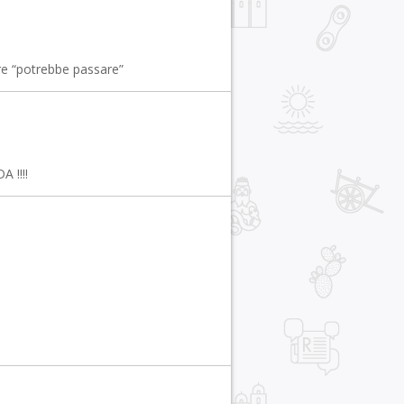
ere “potrebbe passare”
 !!!!