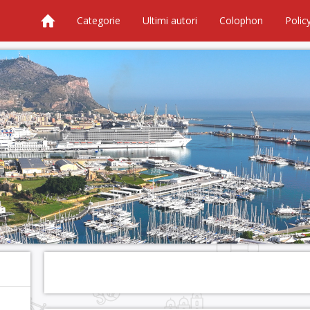
Categorie
Ultimi autori
Colophon
Polic