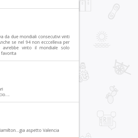
a da due mondiali consecutivi vinti
 Anche se nel 94 non ecccelleva per
r avrebbe vinto il mondiale solo
 favorita
ri
lcio….
Hamilton…gia aspetto Valencia