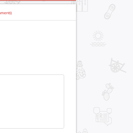
mmenti)