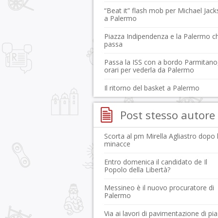
“Beat it” flash mob per Michael Jac
a Palermo
Piazza Indipendenza e la Palermo c
passa
Passa la ISS con a bordo Parmitano,
orari per vederla da Palermo
Il ritorno del basket a Palermo
Post stesso autore
Scorta al pm Mirella Agliastro dopo 
minacce
Entro domenica il candidato de Il
Popolo della Libertà?
Messineo è il nuovo procuratore di
Palermo
Via ai lavori di pavimentazione di pi