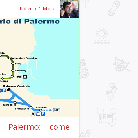
Roberto Di Maria
di Palermo: come