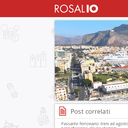
Post correlati
Passante ferroviario: treni ad agosto