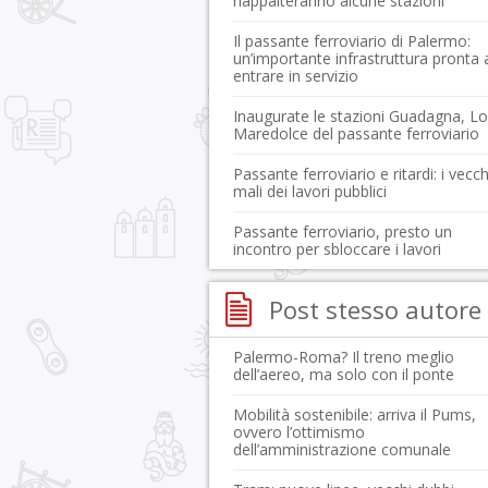
riappalteranno alcune stazioni
Il passante ferroviario di Palermo:
un’importante infrastruttura pronta 
entrare in servizio
Inaugurate le stazioni Guadagna, Lol
Maredolce del passante ferroviario
Passante ferroviario e ritardi: i vecch
mali dei lavori pubblici
Passante ferroviario, presto un
incontro per sbloccare i lavori
Post stesso autore
Palermo-Roma? Il treno meglio
dell’aereo, ma solo con il ponte
Mobilità sostenibile: arriva il Pums,
ovvero l’ottimismo
dell’amministrazione comunale