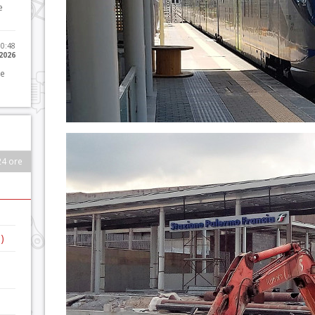
e
10:48
 2026
 e
24 ore
)