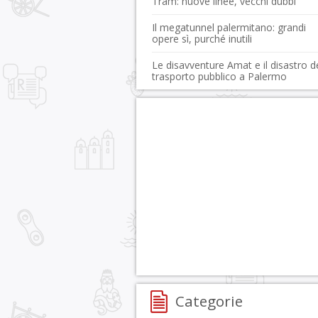
Tram: nuove linee, vecchi dubbi
Il megatunnel palermitano: grandi
opere sì, purché inutili
Le disavventure Amat e il disastro d
trasporto pubblico a Palermo
Categorie