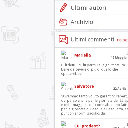
Ultimi autori
Archivio
Ultimi commenti
(172.602
Mariella
12 Maggio 
Ci li detti… cu lu parmu e la gnutticatura.
Dare o ricevere di più di quello che
spetterebbe.
Salvatore
22 Aprile
“Avremmo tanto voluto garantirvi l’apert
del parco anche per le giornate del 25 ap
e del 1 maggio, così come abbiamo fatt
per le giornate di Pasqua e Pasquetta, s
pur con enormi sacrifici da...
Cui prodest?