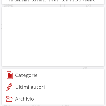
Il Tar cancella ancora le zone a traffico limitato di Palermo
Categorie
Ultimi autori
Archivio