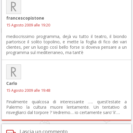
francescopistone
15 Agosto 2009 alle 19:20
mediocrissimo programma, dejà vu tutto il teatro, il biondo
partorisce il solito topolino, e mette la foglia di fico dei vari
clientes, per un luogo così bello forse si doveva pensare a un
programma sul mediterraneo, ma tant’è
Carlo
15 Agosto 2009 alle 19:48
Finalmente qualcosa di interessante ….. quest’estate a
Palermo la cultura muore lentamente. Un tentativo di
risvegliarci dal torpore ? Vedremo… io certamente saro’ li’….
Lascia un commento