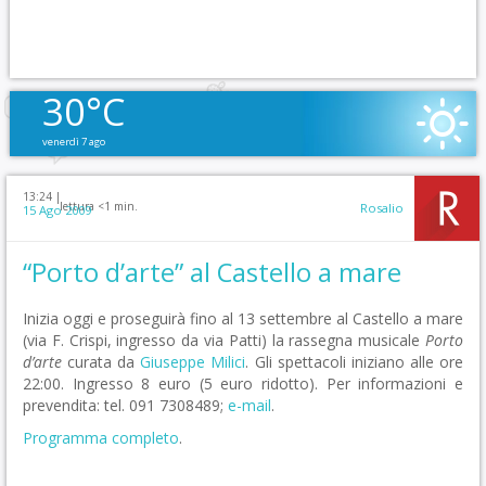
30°C
venerdì 7 ago
13:24 |
lettura <1 min.
Rosalio
15 Ago 2009
“Porto d’arte” al Castello a mare
Inizia oggi e proseguirà fino al 13 settembre al Castello a mare
(via F. Crispi, ingresso da via Patti) la rassegna musicale
Porto
d’arte
curata da
Giuseppe Milici
. Gli spettacoli iniziano alle ore
22:00. Ingresso 8 euro (5 euro ridotto). Per informazioni e
prevendita: tel. 091 7308489;
e-mail
.
Programma completo
.