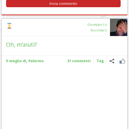
Giuseppe Lo
Bocchiaro
Oh, m’aiuti?
,
Il meglio di
Palermo
31 commenti
Tag