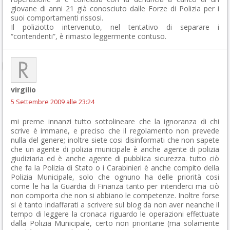
giovane di anni 21 già conosciuto dalle Forze di Polizia per i
suoi comportamenti rissosi.
Il poliziotto intervenuto, nel tentativo di separare i
“contendenti”, è rimasto leggermente contuso.
virgilio
5 Settembre 2009 alle 23:24
mi preme innanzi tutto sottolineare che la ignoranza di chi
scrive è immane, e preciso che il regolamento non prevede
nulla del genere; inoltre siete cosi disinformati che non sapete
che un agente di polizia municipale è anche agente di polizia
giudiziaria ed è anche agente di pubblica sicurezza. tutto ciò
che fa la Polizia di Stato o i Carabinieri è anche compito della
Polizia Municipale, solo che ognuno ha delle priorità cosi
come le ha la Guardia di Finanza tanto per intenderci ma ciò
non comporta che non si abbiano le competenze. Inoltre forse
si è tanto indaffarati a scrivere sul blog da non aver neanche il
tempo di leggere la cronaca riguardo le operazioni effettuate
dalla Polizia Municipale, certo non prioritarie (ma solamente