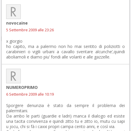
novocaine
5 Settembre 2009 alle 23:26
x giorgio
ho capito, ma a palermo non ho mai sentito di poliziotti o
carabinieri o vigili urbani a cavallo sventare alcunche’,quindi
aboliamoli e diamo piu’ fondi alle volanti e alle gazzelle.
NUMEROPRIMO
6 Settembre 2009 alle 10:19
Sporgere denunzia è stato da sempre il problema dei
palermitani.
Da ambo le parti (guardie e ladri) manca il dialogo ed esiste
una tacita convivenza e quindi zitto tu e zitto io, mutu cu sapi
u jocu, chi si fà i caxxi propri campa cento anni, e così via.