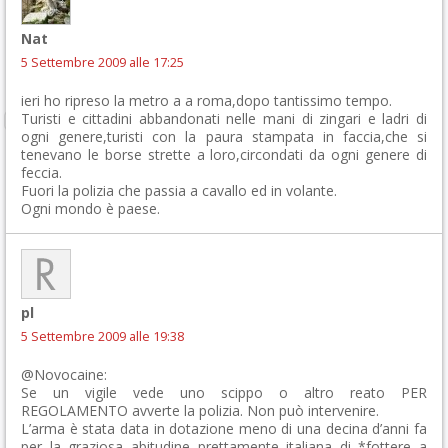
Nat
5 Settembre 2009 alle 17:25
ieri ho ripreso la metro a a roma,dopo tantissimo tempo.
Turisti e cittadini abbandonati nelle mani di zingari e ladri di
ogni genere,turisti con la paura stampata in faccia,che si
tenevano le borse strette a loro,circondati da ogni genere di
feccia.
Fuori la polizia che passia a cavallo ed in volante.
Ogni mondo è paese.
pl
5 Settembre 2009 alle 19:38
@Novocaine:
Se un vigile vede uno scippo o altro reato PER
REGOLAMENTO avverte la polizia. Non può intervenire.
L’arma è stata data in dotazione meno di una decina d’anni fa
per la graziosa abitudine prettamente italiana di *fottere a