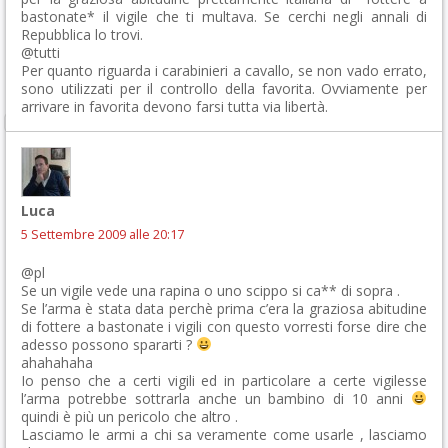
bastonate* il vigile che ti multava. Se cerchi negli annali di
Repubblica lo trovi.
@tutti
Per quanto riguarda i carabinieri a cavallo, se non vado errato,
sono utilizzati per il controllo della favorita. Ovviamente per
arrivare in favorita devono farsi tutta via libertà.
Luca
5 Settembre 2009 alle 20:17
@pl
Se un vigile vede una rapina o uno scippo si ca** di sopra .
Se l’arma è stata data perchè prima c’era la graziosa abitudine
di fottere a bastonate i vigili con questo vorresti forse dire che
adesso possono spararti ?
ahahahaha
Io penso che a certi vigili ed in particolare a certe vigilesse
l’arma potrebbe sottrarla anche un bambino di 10 anni
quindi è più un pericolo che altro .
Lasciamo le armi a chi sa veramente come usarle , lasciamo