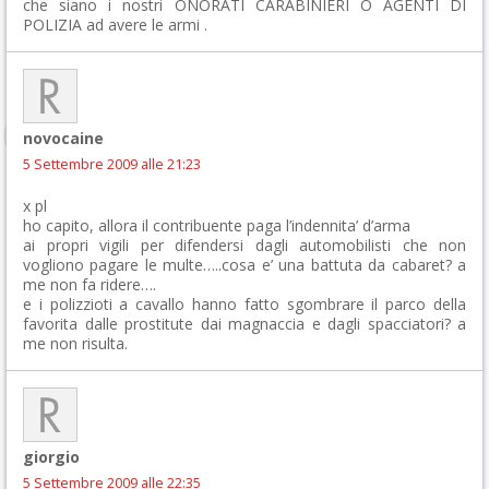
che siano i nostri ONORATI CARABINIERI O AGENTI DI
POLIZIA ad avere le armi .
novocaine
5 Settembre 2009 alle 21:23
x pl
ho capito, allora il contribuente paga l’indennita’ d’arma
ai propri vigili per difendersi dagli automobilisti che non
vogliono pagare le multe…..cosa e’ una battuta da cabaret? a
me non fa ridere….
e i polizzioti a cavallo hanno fatto sgombrare il parco della
favorita dalle prostitute dai magnaccia e dagli spacciatori? a
me non risulta.
giorgio
5 Settembre 2009 alle 22:35