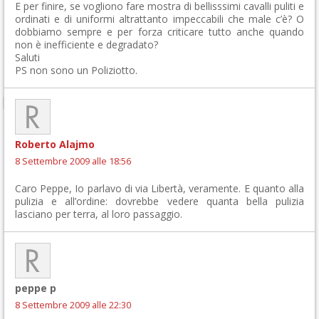
E per finire, se vogliono fare mostra di bellisssimi cavalli puliti e
ordinati e di uniformi altrattanto impeccabili che male c’è? O
dobbiamo sempre e per forza criticare tutto anche quando
non è inefficiente e degradato?
Saluti
PS non sono un Poliziotto.
Roberto Alajmo
8 Settembre 2009 alle 18:56
Caro Peppe, Io parlavo di via Libertà, veramente. E quanto alla
pulizia e all’ordine: dovrebbe vedere quanta bella pulizia
lasciano per terra, al loro passaggio.
peppe p
8 Settembre 2009 alle 22:30