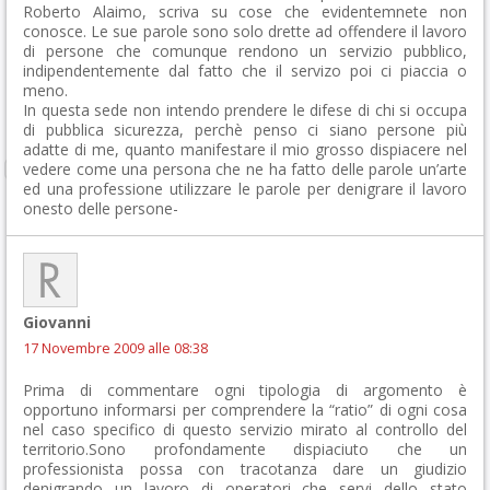
Roberto Alaimo, scriva su cose che evidentemnete non
conosce. Le sue parole sono solo drette ad offendere il lavoro
di persone che comunque rendono un servizio pubblico,
indipendentemente dal fatto che il servizo poi ci piaccia o
meno.
In questa sede non intendo prendere le difese di chi si occupa
di pubblica sicurezza, perchè penso ci siano persone più
adatte di me, quanto manifestare il mio grosso dispiacere nel
vedere come una persona che ne ha fatto delle parole un’arte
ed una professione utilizzare le parole per denigrare il lavoro
onesto delle persone-
Giovanni
17 Novembre 2009 alle 08:38
Prima di commentare ogni tipologia di argomento è
opportuno informarsi per comprendere la “ratio” di ogni cosa
nel caso specifico di questo servizio mirato al controllo del
territorio.Sono profondamente dispiaciuto che un
professionista possa con tracotanza dare un giudizio
denigrando un lavoro di operatori che servi dello stato