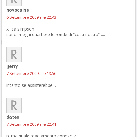
novocaine
6 Settembre 2009 alle 22:43
x lisa simpson
sono in ogni quartiere le ronde di “cosa nostra”…..
iJerry
7 Settembre 2009 alle 13:56
intanto se assisterebbe…
datex
7 Settembre 2009 alle 22:41
pl ma quale regolamento conosci ?