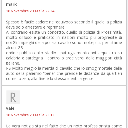
mark
16 Novembre 2009 alle 22:34
Spesso è facile cadere nell’equivoco secondo il quale la polizia
deve solo arrestare e reprimere.
Al contrario esiste un concetto, quello di polizia di Prossimità,
molto diffuso e praticato in nazioni molto piu progredite di
noi.Gli Impieghi della polizia cavallo sono molteplici: per citarne
alcuni G8
ordine pubblico allo stadio , pattugliamento antisequestro su
calabria e sardegna , controllo aree verdi delle maggiori città
italiane.
PS Molto meglio la merda di cavallo che lo smog mortale delle
auto della palermo “bene” che prende le distanze da quartieri
come lo zen, alla fine è la stessa identica gente….
vale
16 Novembre 2009 alle 23:12
La vera notizia sta nel fatto che un noto professionista come