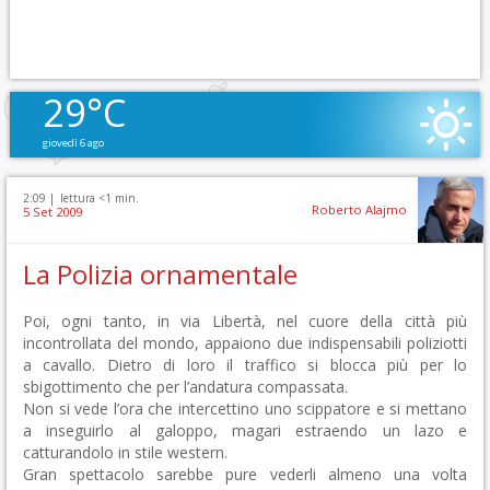
29°C
giovedì 6 ago
2:09 |
lettura <1 min.
Roberto Alajmo
5 Set 2009
La Polizia ornamentale
Poi, ogni tanto, in via Libertà, nel cuore della città più
incontrollata del mondo, appaiono due indispensabili poliziotti
a cavallo. Dietro di loro il traffico si blocca più per lo
sbigottimento che per l’andatura compassata.
Non si vede l’ora che intercettino uno scippatore e si mettano
a inseguirlo al galoppo, magari estraendo un lazo e
catturandolo in stile western.
Gran spettacolo sarebbe pure vederli almeno una volta