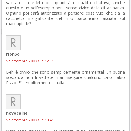
valutato. In effetti per quantità e qualità olfattiva, anche
questo è un bell’esempio per il senso civico della cittadinanza.
Ognuno poi sarà autorizzato a pensare: cosa vuoi che sia la
cacchetta insignificante del mio barboncino lasciata sul
marciapiede?
NonSo
5 Settembre 2009 alle 12:51
Beh è ovvio che sono semplicemente ornamentali…in buona
sostanza non li vedrete mai inseguire qualcuno caro Fabio
Rizzo. E’ semplicemente il nulla.
novocaine
5 Settembre 2009 alle 13:41