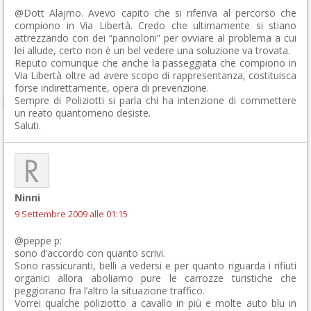
@Dott Alajmo. Avevo capito che si riferiva al percorso che
compiono in Via Libertà. Credo che ultimamente si stiano
attrezzando con dei “pannoloni” per ovviare al problema a cui
lei allude, certo non è un bel vedere una soluzione va trovata.
Reputo comunque che anche la passeggiata che compiono in
Via Libertà oltre ad avere scopo di rappresentanza, costituisca
forse indirettamente, opera di prevenzione.
Sempre di Poliziotti si parla chi ha intenzione di commettere
un reato quantomeno desiste.
Saluti.
Ninni
9 Settembre 2009 alle 01:15
@peppe p:
sono d’accordo con quanto scrivi.
Sono rassicuranti, belli a vedersi e per quanto riguarda i rifiuti
organici allora aboliamo pure le carrozze turistiche che
peggiorano fra l’altro la situazione traffico.
Vorrei qualche poliziotto a cavallo in più e molte auto blu in