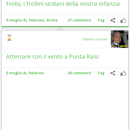
Frolsi, i frollini siciliani della nostra infanzia
,
,
Il meglio di
Palermo
Sicilia
27 commenti
Tag
Gilberto Gaudio
Atterrare con il vento a Punta Raisi
,
Il meglio di
Palermo
26 commenti
Tag