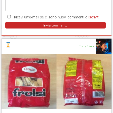
Ricevi un'e-mail se ci sono nuovi commenti o
iscriviti
.
Tony Siino