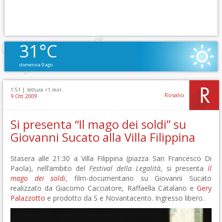
31°C
domenica 9 ago
1:51 |
lettura <1 min.
Rosalio
9 Ott 2009
Si presenta “Il mago dei soldi” su
Giovanni Sucato alla Villa Filippina
Stasera alle 21:30 a Villa Filippina (piazza San Francesco Di
Paola), nell’ambito del
Festival della Legalità
, si presenta
Il
mago dei soldi
, film-documentario su Giovanni Sucato
realizzato da Giacomo Cacciatore, Raffaella Catalano e
Gery
Palazzotto
e prodotto da S e Novantacento. Ingresso libero.