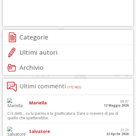
Categorie
Ultimi autori
Archivio
Ultimi commenti
(172.602)
09:37
Mariella
12 Maggio 2026
Ci li detti… cu lu parmu e la gnutticatura. Dare o ricevere di più di
quello che spetterebbe.
21:23
Salvatore
22 Aprile 2026