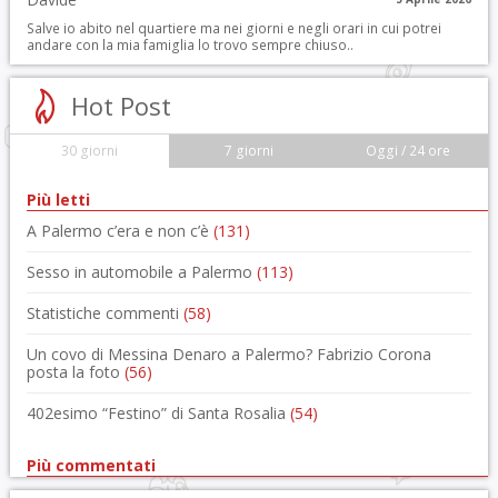
Salve io abito nel quartiere ma nei giorni e negli orari in cui potrei
andare con la mia famiglia lo trovo sempre chiuso..
Hot Post
30 giorni
7 giorni
Oggi / 24 ore
Più letti
A Palermo c’era e non c’è
(131)
Sesso in automobile a Palermo
(113)
Statistiche commenti
(58)
Un covo di Messina Denaro a Palermo? Fabrizio Corona
posta la foto
(56)
402esimo “Festino” di Santa Rosalia
(54)
Più commentati