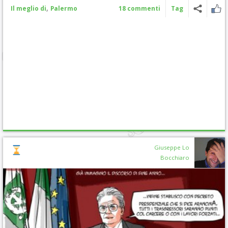
,
Il meglio di
Palermo
18 commenti
Tag
Giuseppe Lo
Bocchiaro