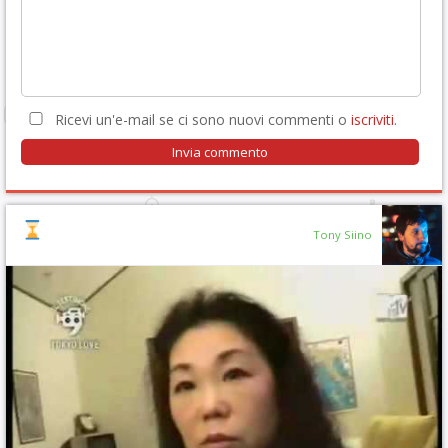
Ricevi un'e-mail se ci sono nuovi commenti o
iscriviti
.
Tony Siino