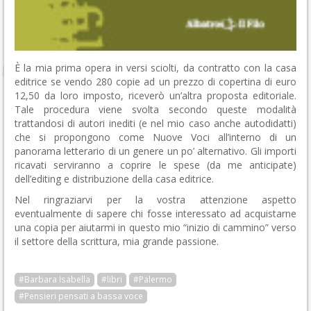
È la mia prima opera in versi sciolti, da contratto con la casa
editrice se vendo 280 copie ad un prezzo di copertina di euro
12,50 da loro imposto, riceverò un’altra proposta editoriale.
Tale procedura viene svolta secondo queste modalità
trattandosi di autori inediti (e nel mio caso anche autodidatti)
che si propongono come Nuove Voci all’interno di un
panorama letterario di un genere un po’ alternativo. Gli importi
ricavati serviranno a coprire le spese (da me anticipate)
dell’editing e distribuzione della casa editrice.
Nel ringraziarvi per la vostra attenzione aspetto
eventualmente di sapere chi fosse interessato ad acquistarne
una copia per aiutarmi in questo mio “inizio di cammino” verso
il settore della scrittura, mia grande passione.
#Barbara Isabella
#libri
#Palermo
#Pensieri pensati a bassa voce