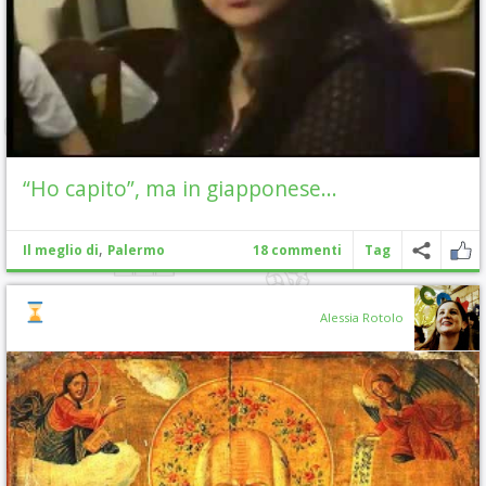
“Ho capito”, ma in giapponese…
,
Il meglio di
Palermo
18 commenti
Tag
Alessia Rotolo