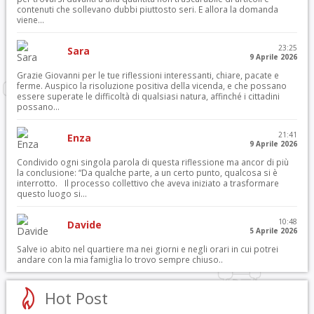
contenuti che sollevano dubbi piuttosto seri. E allora la domanda
viene...
23:25
Sara
9 Aprile 2026
Grazie Giovanni per le tue riflessioni interessanti, chiare, pacate e
ferme. Auspico la risoluzione positiva della vicenda, e che possano
essere superate le difficoltà di qualsiasi natura, affinché i cittadini
possano...
21:41
Enza
9 Aprile 2026
Condivido ogni singola parola di questa riflessione ma ancor di più
la conclusione: “Da qualche parte, a un certo punto, qualcosa si è
interrotto. Il processo collettivo che aveva iniziato a trasformare
questo luogo si...
10:48
Davide
5 Aprile 2026
Salve io abito nel quartiere ma nei giorni e negli orari in cui potrei
andare con la mia famiglia lo trovo sempre chiuso..
Hot Post