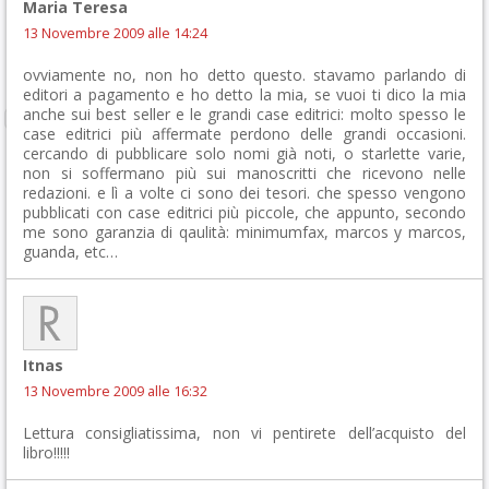
Maria Teresa
13 Novembre 2009 alle 14:24
ovviamente no, non ho detto questo. stavamo parlando di
editori a pagamento e ho detto la mia, se vuoi ti dico la mia
anche sui best seller e le grandi case editrici: molto spesso le
case editrici più affermate perdono delle grandi occasioni.
cercando di pubblicare solo nomi già noti, o starlette varie,
non si soffermano più sui manoscritti che ricevono nelle
redazioni. e lì a volte ci sono dei tesori. che spesso vengono
pubblicati con case editrici più piccole, che appunto, secondo
me sono garanzia di qaulità: minimumfax, marcos y marcos,
guanda, etc…
Itnas
13 Novembre 2009 alle 16:32
Lettura consigliatissima, non vi pentirete dell’acquisto del
libro!!!!!