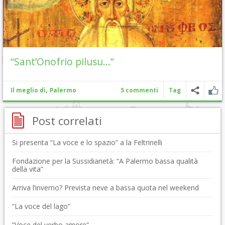
“Sant’Onofrio pilusu…”
,
Il meglio di
Palermo
5 commenti
Tag
Post correlati
Si presenta “La voce e lo spazio” a la Feltrinelli
Fondazione per la Sussidiarietà: “A Palermo bassa qualità
della vita”
Arriva l’inverno? Prevista neve a bassa quota nel weekend
“La voce del lago”
“Voce del verbo amore”