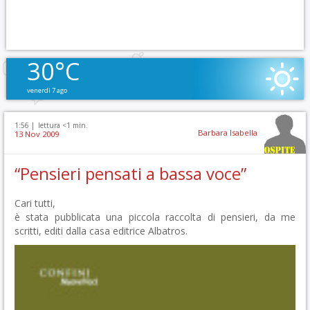
30°C
venerdì 7 ago
1:56 |
lettura <1 min.
Barbara Isabella
13 Nov 2009
“Pensieri pensati a bassa voce”
Cari tutti,
è stata pubblicata una piccola raccolta di pensieri, da me
scritti, editi dalla casa editrice Albatros.