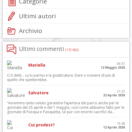
Categorie
Ultimi autori
Archivio
Ultimi commenti
(172.602)
09:37
Mariella
12 Maggio 2026
Ci li detti… cu lu parmu e la gnutticatura. Dare o ricevere di più di
quello che spetterebbe.
21:23
Salvatore
22 Aprile 2026
“Avremmo tanto voluto garantirvi l’apertura del parco anche per le
giornate del 25 aprile e del 1 maggio, così come abbiamo fatto per le
giornate di Pasqua e Pasquetta, se pur con enormi sacrifici da...
15:28
Cui prodest?
12 Aprile 2026