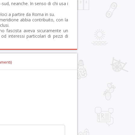
ud, neanche. In senso di chi usa i
eloci a partire da Roma in su.
meridione abbia contribuito, con la
clusi.
no fascista aveva sicuramente un
d interessi particolari di pezzi di
mmenti)