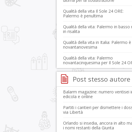
ultima per la soddisfazione
Qualità della vita Il Sole 24 ORE:
Palermo è penultima
Qualità della vita: Palermo in basso
in risalita
Qualità della vita in Italia: Palermo è
novantanovesima
Qualità della vita: Palermo
novantacinquesima per Il Sole 24 O
Post stesso autore
Balarm magazine: numero ventisei i
edicola e online
Partiti i cantieri per dismettere i doss
via Libertà
Orlando si insedia, ancora in alto m
i nomi restanti della Giunta