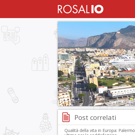
Post correlati
Qualità della vita in Europa: Palermo