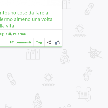
ntouno cose da fare a
lermo almeno una volta
lla vita
,
eglio di
Palermo
101 commenti
Tag