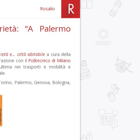
Rosalio
rietà: “A Palermo
rietà e… città abitabile
a cura della
razione con il
Politecnico di Milano
ltima nei trasporti e mobilità e
ale.
 Torino, Palermo, Genova, Bologna,