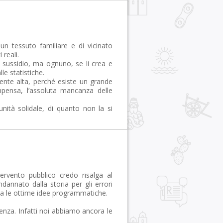
n tessuto familiare e di vicinato
 reali.
i sussidio, ma ognuno, se li crea e
le statistiche.
ente alta, perché esiste un grande
mpensa, l’assoluta mancanza delle
nità solidale, di quanto non la si
tervento pubblico credo risalga al
annato dalla storia per gli errori
a le ottime idee programmatiche.
erenza. Infatti noi abbiamo ancora le