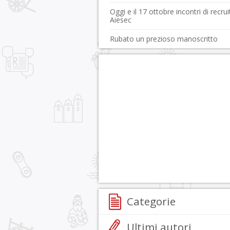
Oggi e il 17 ottobre incontri di recrui
Aiesec
Rubato un prezioso manoscritto
Categorie
Ultimi autori