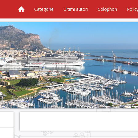
Categorie
Ultimi autori
Colophon
Polic