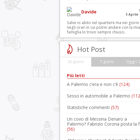
Davide
5 Aprile
Salve io abito nel quartiere ma nei giorni
negli orari in cui potrei andare con la mia
famiglia lo trovo sempre chiuso..
Hot Post
30 giorni
7 giorni
Oggi / 
Più letti
A Palermo c’era e non c’è
(124)
Sesso in automobile a Palermo
(112
Statistiche commenti
(57)
Un covo di Messina Denaro a
Palermo? Fabrizio Corona posta la 
(56)