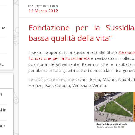
0:20 |
lettura <1 min.
14 Marzo 2012
Fondazione per la Sussidia
 ma
bassa qualità della vita”
Il sesto rapporto sulla sussidiarietà dal titolo
Sussidia
Fondazione per la Sussidiarietà
e realizzato in collabo
RE
posiziona negativamente Palermo che è risultata u
penultima in tutti gli altri settori e nella classifica gener
Le città prese in esame erano Roma, Milano, Napoli,
Firenze, Bari, Catania, Venezia e Verona.
n
i in
are