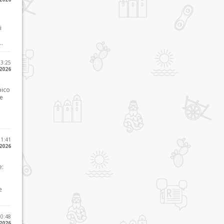
i
..
23:25
 2026
pico
he
21:41
 2026
e:
e
10:48
 2026