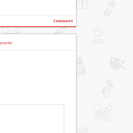
Commenti
mmenti)