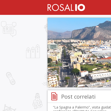
Post correlati
“La Spagna a Palermo”, visita guida