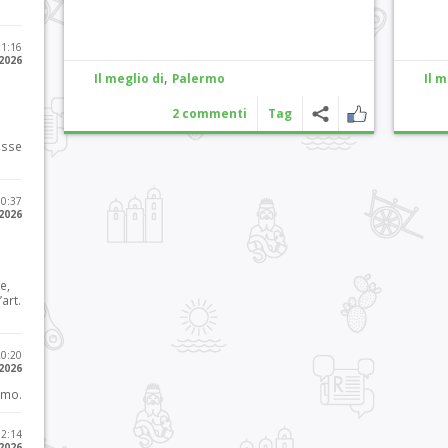
11:16
 2026
,
Il meglio di
Palermo
Il m
2 commenti
Tag
osse
10:37
 2026
e,
art.
20:20
 2026
imo.
12:14
 2026