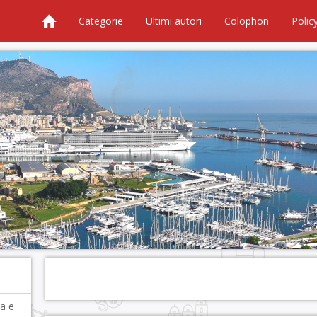
Categorie
Ultimi autori
Colophon
Polic
ta e