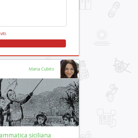
viti
.
Maria Cubito
ammatica siciliana