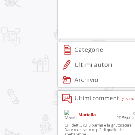
Categorie
Ultimi autori
Archivio
Ultimi commenti
(172.602
Mariella
12 Maggio 
Ci li detti… cu lu parmu e la gnutticatura.
Dare o ricevere di più di quello che
spetterebbe.