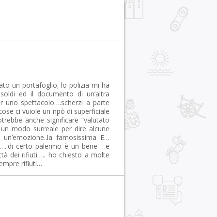
o un portafoglio, lo polizia mi ha
soldi ed il documento di un’altra
r uno spettacolo….scherzi a parte
ose ci vuiole un npò di superficiale
trebbe anche significare “valutato
un modo surreale per dire alcune
è un’emozione..la famosissima E…
o…..di certo palermo è un bene …e
 dei rifiuti….. ho chiesto a molte
empre rifiuti…