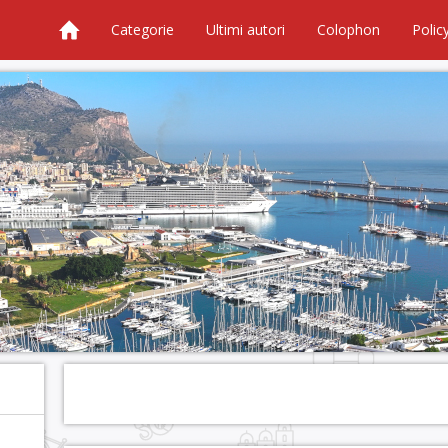
Categorie
Ultimi autori
Colophon
Polic