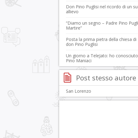
Don Pino Puglisi nel ricordo di un s
allievo
“Diamo un segno – Padre Pino Pugli
Martire”
Posta la prima pietra della chiesa di
don Pino Puglisi
Un giorno a TeleJato: ho conosciuto
Pino Maniaci
Post stesso autore
San Lorenzo