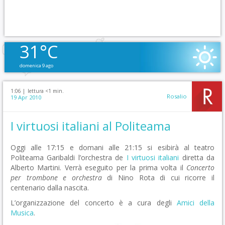
31°C
domenica 9 ago
1:06 |
lettura <1 min.
Rosalio
19 Apr 2010
I virtuosi italiani al Politeama
Oggi alle 17:15 e domani alle 21:15 si esibirà al teatro
Politeama Garibaldi l’orchestra de
I virtuosi italiani
diretta da
Alberto Martini. Verrà eseguito per la prima volta il
Concerto
per trombone e orchestra
di Nino Rota di cui ricorre il
centenario dalla nascita.
L’organizzazione del concerto è a cura degli
Amici della
Musica
.