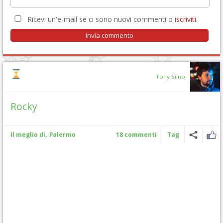
Ricevi un'e-mail se ci sono nuovi commenti o
iscriviti
.
Tony Siino
Rocky
,
Il meglio di
Palermo
18 commenti
Tag