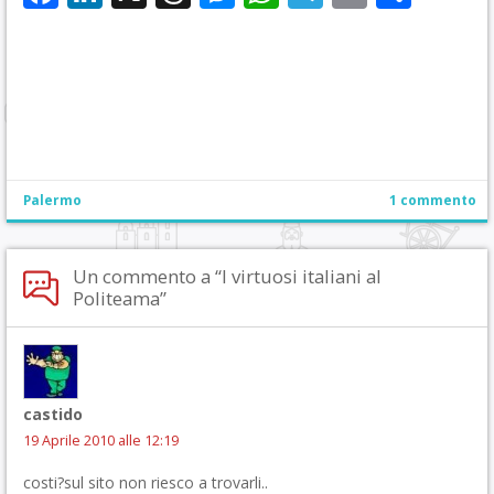
Palermo
1 commento
Un commento a “I virtuosi italiani al
Politeama”
castido
19 Aprile 2010 alle 12:19
costi?sul sito non riesco a trovarli..