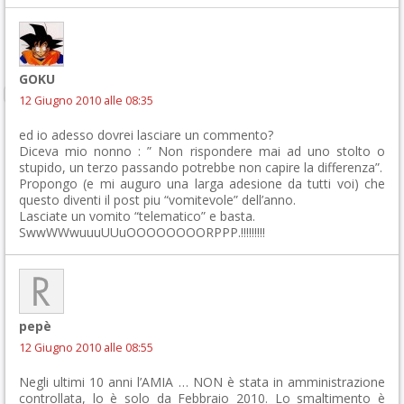
GOKU
12 Giugno 2010 alle 08:35
ed io adesso dovrei lasciare un commento?
Diceva mio nonno : ” Non rispondere mai ad uno stolto o
stupido, un terzo passando potrebbe non capire la differenza”.
Propongo (e mi auguro una larga adesione da tutti voi) che
questo diventi il post piu “vomitevole” dell’anno.
Lasciate un vomito “telematico” e basta.
SwwWWwuuuUUuOOOOOOOORPPP.!!!!!!!!!
pepè
12 Giugno 2010 alle 08:55
Negli ultimi 10 anni l’AMIA … NON è stata in amministrazione
controllata, lo è solo da Febbraio 2010. Lo smaltimento è