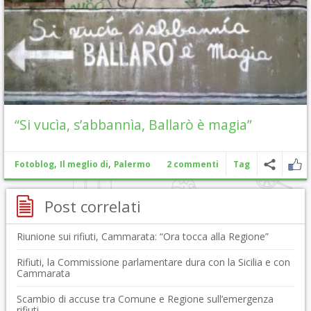
“Si vucìa, s’abbannìa, Ballarò è magia”
,
,
Fotoblog
Il meglio di
Palermo
2 commenti
Tag
Post correlati
Riunione sui rifiuti, Cammarata: “Ora tocca alla Regione”
Rifiuti, la Commissione parlamentare dura con la Sicilia e con
Cammarata
Scambio di accuse tra Comune e Regione sull’emergenza
rifiuti