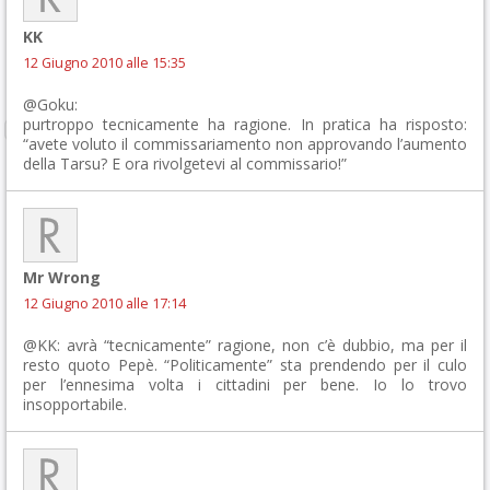
KK
12 Giugno 2010 alle 15:35
@Goku:
purtroppo tecnicamente ha ragione. In pratica ha risposto:
“avete voluto il commissariamento non approvando l’aumento
della Tarsu? E ora rivolgetevi al commissario!”
Mr Wrong
12 Giugno 2010 alle 17:14
@KK: avrà “tecnicamente” ragione, non c’è dubbio, ma per il
resto quoto Pepè. “Politicamente” sta prendendo per il culo
per l’ennesima volta i cittadini per bene. Io lo trovo
insopportabile.