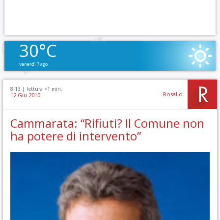
30°C
venerdì 7 ago
8:13 |
lettura <1 min.
Rosalio
12 Giu 2010
Cammarata: “Rifiuti? Il Comune non
ha potere di intervento”