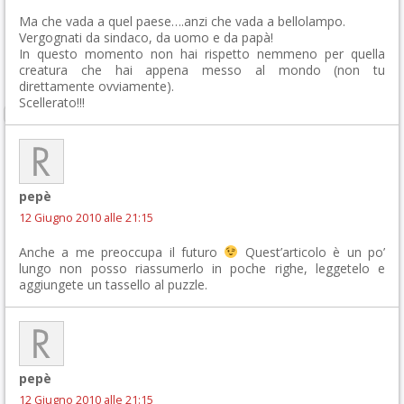
Ma che vada a quel paese….anzi che vada a bellolampo.
Vergognati da sindaco, da uomo e da papà!
In questo momento non hai rispetto nemmeno per quella
creatura che hai appena messo al mondo (non tu
direttamente ovviamente).
Scellerato!!!
pepè
12 Giugno 2010 alle 21:15
Anche a me preoccupa il futuro
Quest’articolo è un po’
lungo non posso riassumerlo in poche righe, leggetelo e
aggiungete un tassello al puzzle.
pepè
12 Giugno 2010 alle 21:15