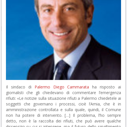
Il sindaco di
Palermo
Diego Cammarata
ha risposto ai
giornalisti che gli chiedevano di commentare l’emergenza
rifiuti: «Le notizie sulla situazione rifiuti a Palermo chiedetele ai
soggetti che governano i processi, cioè l’Amia, che è in
amministrazione controllata e sulla quale, quindi, il Comune
non ha potere di intervento. […] Il problema, l’ho sempre
detto, non è la raccolta dei rifiuti, che può avere qualche
disservizio su cui si interviene, ma il futuro dello smaltimento