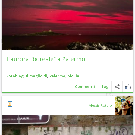
L’aurora “boreale” a Palermo
,
,
,
Fotoblog
Il meglio di
Palermo
Sicilia
Commenti
Tag
Alessia Rotolo