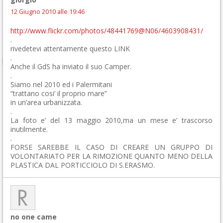
12 Giugno 2010 alle 19:46
http://www.flickr.com/photos/48441769@N06/4603908431/
.
rivedetevi attentamente questo LINK
.
Anche il GdS ha inviato il suo Camper.
.
Siamo nel 2010 ed i Palermitani
“trattano cosi’ il proprio mare”
in un’area urbanizzata.
.
La foto e’ del 13 maggio 2010,ma un mese e’ trascorso
inutilmente.
.
FORSE SAREBBE IL CASO DI CREARE UN GRUPPO DI
VOLONTARIATO PER LA RIMOZIONE QUANTO MENO DELLA
PLASTICA DAL PORTICCIOLO DI S.ERASMO.
no one came