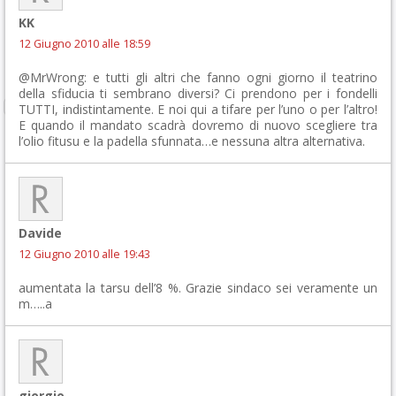
KK
12 Giugno 2010 alle 18:59
@MrWrong: e tutti gli altri che fanno ogni giorno il teatrino
della sfiducia ti sembrano diversi? Ci prendono per i fondelli
TUTTI, indistintamente. E noi qui a tifare per l’uno o per l’altro!
E quando il mandato scadrà dovremo di nuovo scegliere tra
l’olio fitusu e la padella sfunnata…e nessuna altra alternativa.
Davide
12 Giugno 2010 alle 19:43
aumentata la tarsu dell’8 %. Grazie sindaco sei veramente un
m…..a
giorgio