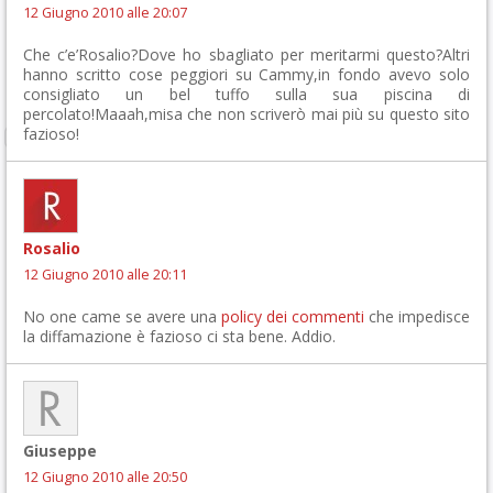
12 Giugno 2010 alle 20:07
Che c’e’Rosalio?Dove ho sbagliato per meritarmi questo?Altri
hanno scritto cose peggiori su Cammy,in fondo avevo solo
consigliato un bel tuffo sulla sua piscina di
percolato!Maaah,misa che non scriverò mai più su questo sito
fazioso!
Rosalio
12 Giugno 2010 alle 20:11
No one came se avere una
policy dei commenti
che impedisce
la diffamazione è fazioso ci sta bene. Addio.
Giuseppe
12 Giugno 2010 alle 20:50