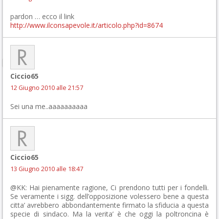
pardon … ecco il link
http://www.ilconsapevole.it/articolo.php?id=8674
Ciccio65
12 Giugno 2010 alle 21:57
Sei una me..aaaaaaaaaa
Ciccio65
13 Giugno 2010 alle 18:47
@KK: Hai pienamente ragione, Ci prendono tutti per i fondelli.
Se veramente i sigg. dell’opposizione volessero bene a questa
citta’ avrebbero abbondantemente firmato la sfiducia a questa
specie di sindaco. Ma la verita’ è che oggi la poltroncina è