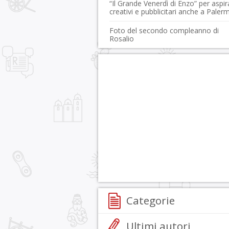
“Il Grande Venerdì di Enzo” per aspir
creativi e pubblicitari anche a Paler
Foto del secondo compleanno di
Rosalio
Categorie
Ultimi autori