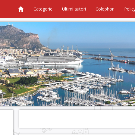
Categorie
Ultimi autori
Colophon
Polic