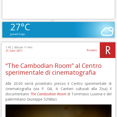
27°C
giovedì 6 ago
1:43 |
lettura <1 min.
Rosalio
21 Gen 2011
“The Cambodian Room” al Centro
sperimentale di cinematografia
Alle 20:00 verrà proiettato presso il Centro sperimentale di
cinematografia (via P. Gili, 4; Cantieri culturali alla Zisa) il
documentario
The Cambodian Room
di Tommaso Lusena e del
palermitano Giuseppe Schillaci.