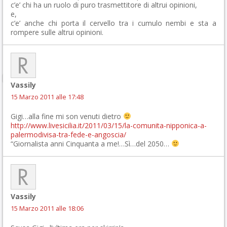
c’e’ chi ha un ruolo di puro trasmettitore di altrui opinioni,
e,
c’e’ anche chi porta il cervello tra i cumulo nembi e sta a
rompere sulle altrui opinioni.
Vassily
15 Marzo 2011 alle 17:48
Gigi…alla fine mi son venuti dietro
http://www.livesicilia.it/2011/03/15/la-comunita-nipponica-a-
palermodivisa-tra-fede-e-angoscia/
“Giornalista anni Cinquanta a me!…Sì…del 2050…
Vassily
15 Marzo 2011 alle 18:06