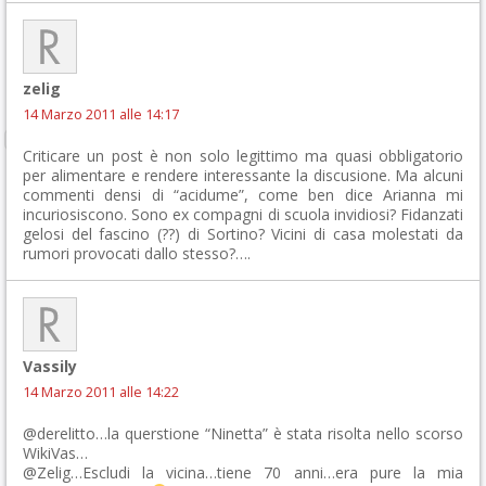
zelig
14 Marzo 2011 alle 14:17
Criticare un post è non solo legittimo ma quasi obbligatorio
per alimentare e rendere interessante la discusione. Ma alcuni
commenti densi di “acidume”, come ben dice Arianna mi
incuriosiscono. Sono ex compagni di scuola invidiosi? Fidanzati
gelosi del fascino (??) di Sortino? Vicini di casa molestati da
rumori provocati dallo stesso?….
Vassily
14 Marzo 2011 alle 14:22
@derelitto…la querstione “Ninetta” è stata risolta nello scorso
WikiVas…
@Zelig…Escludi la vicina…tiene 70 anni…era pure la mia