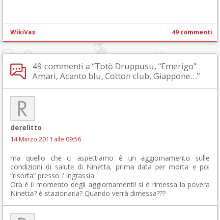
WikiVas
49 commenti
49 commenti a “Totò Druppusu, “Emerigo”
Amari, Acanto blu, Cotton club, Giappone…”
derelitto
14 Marzo 2011 alle 09:56
ma quello che ci aspettiamo è un aggiornamento sulle
condizioni di salute di Ninetta, prima data per morta e poi
“risorta” presso l’ Ingrassia.
Ora è il momento degli aggiornamenti! si è rimessa la povera
Ninetta? è stazionaria? Quando verrà dimessa???