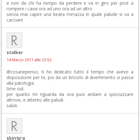
e non da chi ha tempo da perdere e va in giro per post a
rompere i caxxi ora ad uno ora ad un altro
senza mai capire una beata me\azza in quale palude si va a
cacciare
stalker
14 Marzo 2011 alle 23:52
@cosanepenso, ti ho dedicato tutto il tempo che avevo a
disposizione per te, poi da un briciolo di divertimento si passa
alla patologia.
time out.
per quanto mi riguarda da ora puoi andare a spisciazzare
altrove, e attento alle paludi.
saluti.
skirrip'a