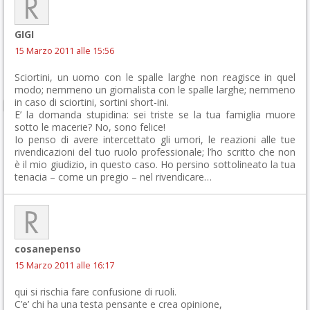
GIGI
15 Marzo 2011 alle 15:56
Sciortini, un uomo con le spalle larghe non reagisce in quel
modo; nemmeno un giornalista con le spalle larghe; nemmeno
in caso di sciortini, sortini short-ini.
E’ la domanda stupidina: sei triste se la tua famiglia muore
sotto le macerie? No, sono felice!
Io penso di avere intercettato gli umori, le reazioni alle tue
rivendicazioni del tuo ruolo professionale; l’ho scritto che non
è il mio giudizio, in questo caso. Ho persino sottolineato la tua
tenacia – come un pregio – nel rivendicare…
cosanepenso
15 Marzo 2011 alle 16:17
qui si rischia fare confusione di ruoli.
C’e’ chi ha una testa pensante e crea opinione,