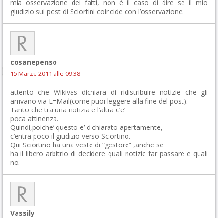
mia osservazione dei fatti, non è il caso di dire se il mio
giudizio sui post di Sciortini coincide con l’osservazione.
cosanepenso
15 Marzo 2011 alle 09:38
attento che Wikivas dichiara di ridistribuire notizie che gli
arrivano via E=Mail(come puoi leggere alla fine del post).
Tanto che tra una notizia e l’altra c’e’
poca attinenza.
Quindi,poiche’ questo e’ dichiarato apertamente,
c’entra poco il giudizio verso Sciortino.
Qui Sciortino ha una veste di “gestore” ,anche se
ha il libero arbitrio di decidere quali notizie far passare e quali
no.
Vassily