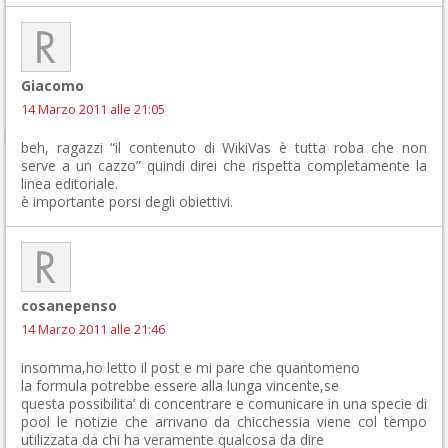
Giacomo
14 Marzo 2011 alle 21:05
beh, ragazzi “il contenuto di WikiVas è tutta roba che non
serve a un cazzo” quindi direi che rispetta completamente la
linea editoriale.
è importante porsi degli obiettivi.
cosanepenso
14 Marzo 2011 alle 21:46
insomma,ho letto il post e mi pare che quantomeno
la formula potrebbe essere alla lunga vincente,se
questa possibilita’ di concentrare e comunicare in una specie di
pool le notizie che arrivano da chicchessia viene col tempo
utilizzata da chi ha veramente qualcosa da dire