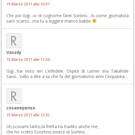
15 Marzo 2011 alle 10:37
Che poi Gigi…io di cognome farei Sortino…Io come giornalista
sarò scarso…ma tu a leggere manco babbii
Vassily
15 Marzo 2011 alle 11:39
Gigi…hai visto ieri L’infedele. Ospite di Lerner era Takahide
Sano…Vallo a dire a lui che fa del giornalismo anni Cinquanta…
cosanepenso
15 Marzo 2011 alle 12:32
oh,scusami tanto,la fretta ha tradito anche me,
che ho scritto Sciortino,invece di Sortino…