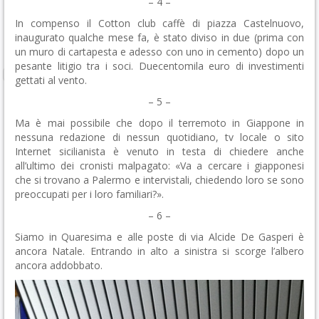
– 4 –
In compenso il Cotton club caffè di piazza Castelnuovo,
inaugurato qualche mese fa, è stato diviso in due (prima con
un muro di cartapesta e adesso con uno in cemento) dopo un
pesante litigio tra i soci. Duecentomila euro di investimenti
gettati al vento.
– 5 –
Ma è mai possibile che dopo il terremoto in Giappone in
nessuna redazione di nessun quotidiano, tv locale o sito
Internet sicilianista è venuto in testa di chiedere anche
all’ultimo dei cronisti malpagato: «Va a cercare i giapponesi
che si trovano a Palermo e intervistali, chiedendo loro se sono
preoccupati per i loro familiari?».
– 6 –
Siamo in Quaresima e alle poste di via Alcide De Gasperi è
ancora Natale. Entrando in alto a sinistra si scorge l’albero
ancora addobbato.