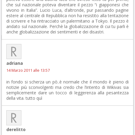
che sul nazionale poteva diventare il pezzo “i giapponesi che
vivono in Italia”. Lucio Luca, d’altronde, pur passando pagine
estere al centrale di Repubblica non ha resistito alla tentazione
di scrivere e ha rintracciato un palermitano a Tokyo. Il pezzo è
andato sul nazionale. Perchè la globalizzazione di cui tu parli è
anche globalizzazione dei sentimenti e dei disastri.
adriana
14 Marzo 2011 alle 13:57
in fondo si scherza un pò..è normale che il mondo è pieno di
notizie più sconvolgenti ma credo che l’intento di Wikivas sia
semplicemente dare un tocco di leggerenza alla pesantezza
della vita. tutto quì
derelitto