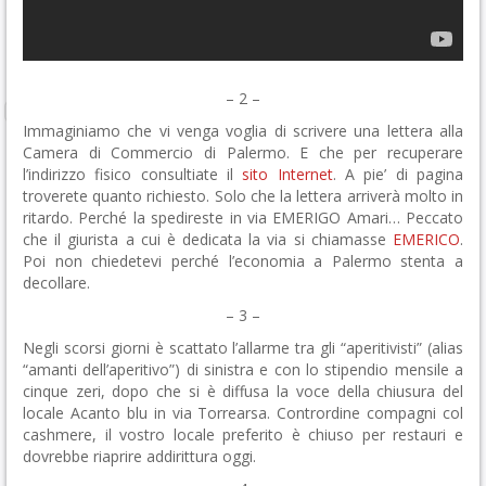
– 2 –
Immaginiamo che vi venga voglia di scrivere una lettera alla
Camera di Commercio di Palermo. E che per recuperare
l’indirizzo fisico consultiate il
sito Internet
. A pie’ di pagina
troverete quanto richiesto. Solo che la lettera arriverà molto in
ritardo. Perché la spedireste in via EMERIGO Amari… Peccato
che il giurista a cui è dedicata la via si chiamasse
EMERICO
.
Poi non chiedetevi perché l’economia a Palermo stenta a
decollare.
– 3 –
Negli scorsi giorni è scattato l’allarme tra gli “aperitivisti” (alias
“amanti dell’aperitivo”) di sinistra e con lo stipendio mensile a
cinque zeri, dopo che si è diffusa la voce della chiusura del
locale Acanto blu in via Torrearsa. Contrordine compagni col
cashmere, il vostro locale preferito è chiuso per restauri e
dovrebbe riaprire addirittura oggi.