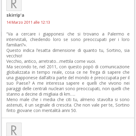
skirrip'a
14 Marzo 2011 alle 12:13
“Va a cercare i giapponesi che si trovano a Palermo e
intervistali, chiedendo loro se sono preoccupati per i loro
familiari?».
Questo indica l’esatta dimensione di quanto tu, Sortino, sia
vecchio!
Vecchio, antico, arretrato…mettila come vuoi.
Ma secondo te, nel 2011, con questo popò di comunicazione
globalizzata in tempo reale, cosa ce ne frega di sapere che
una giapponese dall’altra parte del mondo è preoccupata per il
suo Paese? A me interessa sapere e quelli che vivono nei
paraggi delle centrali nucleari sono preoccupati, non quelli che
stanno a decine di migliaia di km…..
Meno male che i media che citi tu, almeno stavolta si sono
astenuti, è un segnale di crescita. Che non vale per te, Sortino
finto giovane con mentalità anni 50.