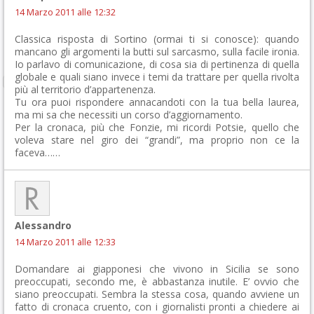
14 Marzo 2011 alle 12:32
Classica risposta di Sortino (ormai ti si conosce): quando
mancano gli argomenti la butti sul sarcasmo, sulla facile ironia.
Io parlavo di comunicazione, di cosa sia di pertinenza di quella
globale e quali siano invece i temi da trattare per quella rivolta
più al territorio d’appartenenza.
Tu ora puoi rispondere annacandoti con la tua bella laurea,
ma mi sa che necessiti un corso d’aggiornamento.
Per la cronaca, più che Fonzie, mi ricordi Potsie, quello che
voleva stare nel giro dei “grandi”, ma proprio non ce la
faceva……
Alessandro
14 Marzo 2011 alle 12:33
Domandare ai giapponesi che vivono in Sicilia se sono
preoccupati, secondo me, è abbastanza inutile. E’ ovvio che
siano preoccupati. Sembra la stessa cosa, quando avviene un
fatto di cronaca cruento, con i giornalisti pronti a chiedere ai