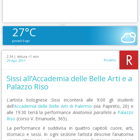
27°C
giovedì 6 ago
2:34 |
lettura <1 min.
Rosalio
29 Apr 2011
Sissi all’Accademia delle Belle Arti e a
Palazzo Riso
L’artista bolognese Sissi inconterà alle 9:00 gli studenti
dell’
Accademia delle Belle Arti di Palermo
(via Papireto, 20) e
alle 19:30 terrà la performance
Anatomia parallela
a
Palazzo
Riso
(corso V. Emanuele, 365).
La performance è suddivisa in quattro capitoli: cuore, arti,
stomaco e sessi. In ogni sezione l’artista descrive l’anatomia