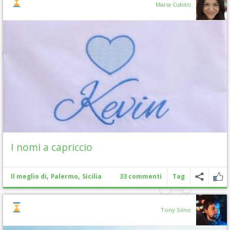
Maria Cubito
I nomi a capriccio
,
,
Il meglio di
Palermo
Sicilia
33 commenti
Tag
Tony Siino