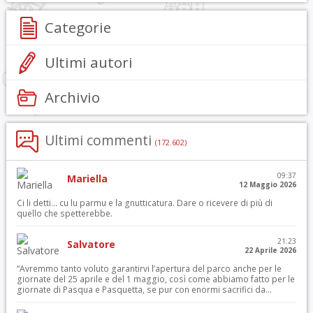
Categorie
Ultimi autori
Archivio
Ultimi commenti
(172.602)
09:37
Mariella
12 Maggio 2026
Ci li detti… cu lu parmu e la gnutticatura. Dare o ricevere di più di
quello che spetterebbe.
21:23
Salvatore
22 Aprile 2026
“Avremmo tanto voluto garantirvi l’apertura del parco anche per le
giornate del 25 aprile e del 1 maggio, così come abbiamo fatto per le
giornate di Pasqua e Pasquetta, se pur con enormi sacrifici da...