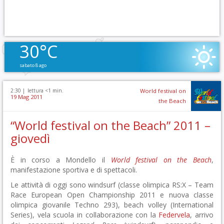
30°C
sabato 8 ago
2:30 |
lettura <1 min.
World festival on
19 Mag 2011
the Beach
“World festival on the Beach” 2011 –
giovedì
È in corso a Mondello il
World festival on the Beach
,
manifestazione sportiva e di spettacoli.
Le attività di oggi sono windsurf (classe olimpica RS:X – Team
Race European Open Championship 2011 e nuova classe
olimpica giovanile Techno 293), beach volley (International
Series), vela scuola in collaborazione con la
Federvela
, arrivo