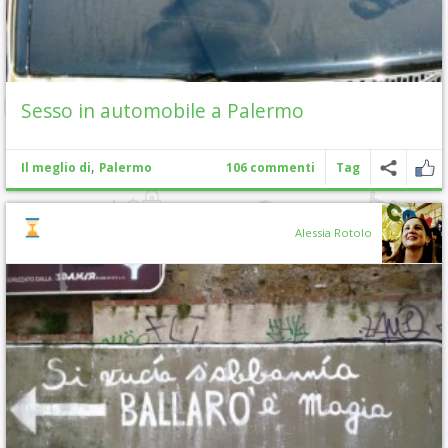
Sesso in automobile a Palermo
,
Il meglio di
Palermo
106 commenti
Tag
Alessia Rotolo