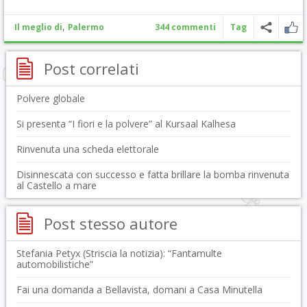
,
Il meglio di
Palermo
344 commenti
Tag
Post correlati
Polvere globale
Si presenta “I fiori e la polvere” al Kursaal Kalhesa
Rinvenuta una scheda elettorale
Disinnescata con successo e fatta brillare la bomba rinvenuta
al Castello a mare
Post stesso autore
Stefania Petyx (Striscia la notizia): “Fantamulte
automobilistiche”
Fai una domanda a Bellavista, domani a Casa Minutella