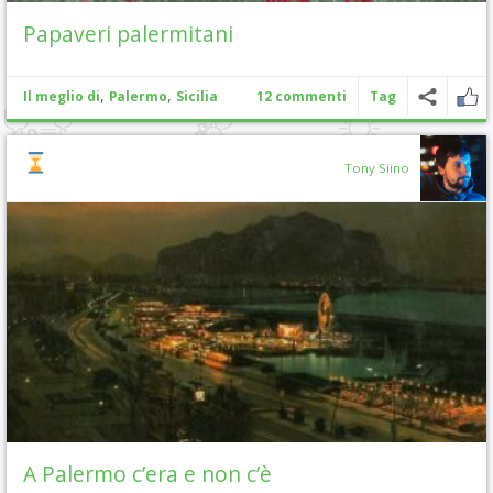
Papaveri palermitani
,
,
Il meglio di
Palermo
Sicilia
12 commenti
Tag
Tony Siino
A Palermo c’era e non c’è