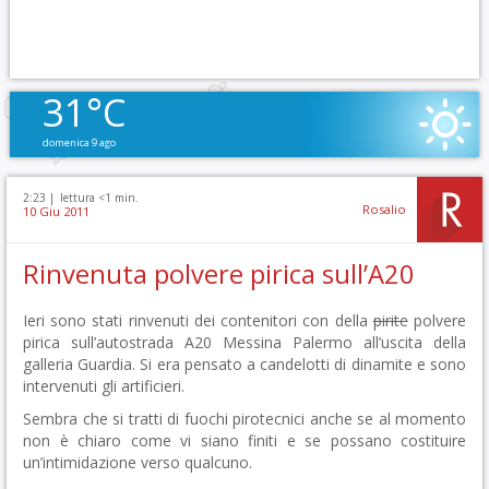
31°C
domenica 9 ago
2:23 |
lettura <1 min.
Rosalio
10 Giu 2011
Rinvenuta polvere pirica sull’A20
Ieri sono stati rinvenuti dei contenitori con della
pirite
polvere
pirica sull’autostrada A20 Messina Palermo all’uscita della
galleria Guardia. Si era pensato a candelotti di dinamite e sono
intervenuti gli artificieri.
Sembra che si tratti di fuochi pirotecnici anche se al momento
non è chiaro come vi siano finiti e se possano costituire
un’intimidazione verso qualcuno.