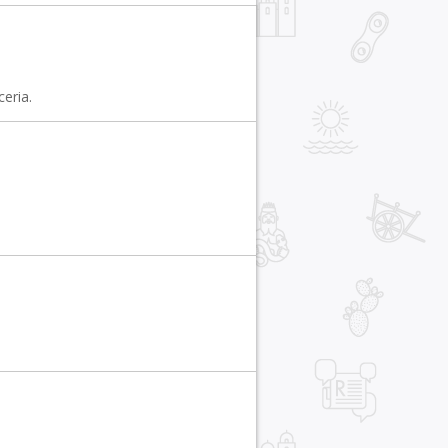
eria.