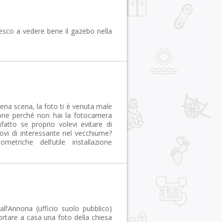
esco a vedere bene il gazebo nella
cena scena, la foto ti è venuta male
osone perché non hai la fotocamera
fatto se proprio volevi evitare di
i trovi di interessante nel vecchiume?
triche dell’utile installazione
ll’Annona (ufficio suolo pubblico)
portare a casa una foto della chiesa