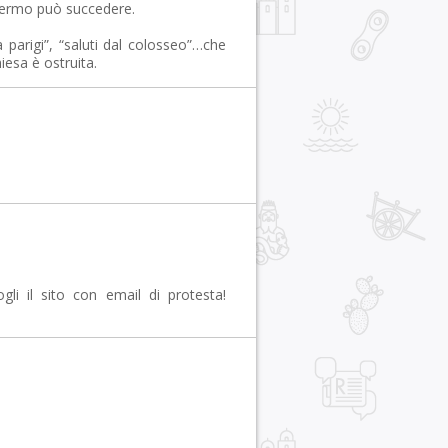
alermo può succedere.
a parigi”, “saluti dal colosseo”…che
iesa è ostruita.
i il sito con email di protesta!