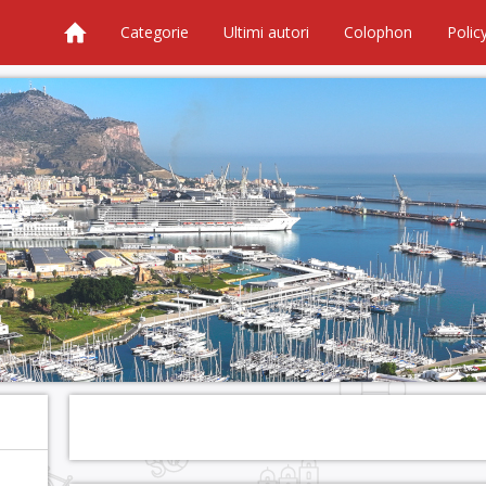
Categorie
Ultimi autori
Colophon
Polic