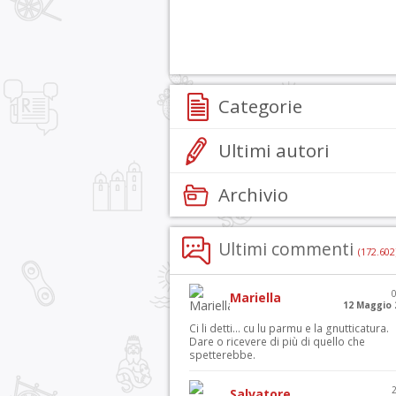
Categorie
Ultimi autori
Archivio
Ultimi commenti
(172.602
Mariella
12 Maggio 
Ci li detti… cu lu parmu e la gnutticatura.
Dare o ricevere di più di quello che
spetterebbe.
Salvatore