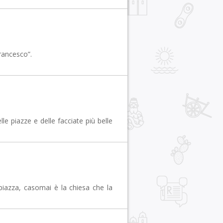
Francesco”.
 piazze e delle facciate più belle
piazza, casomai è la chiesa che la