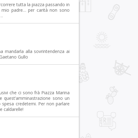
correre tutta la piazza passando in
di mio padre… per carità non sono
ò…
na mandarla alla sovrintendenza ai
. Gaetano Gullo
usivi che ci sono frà Piazza Marina
 e quest’amminastrazione sono un
no spesa credetemi. Per non parlare
e caldarelle!