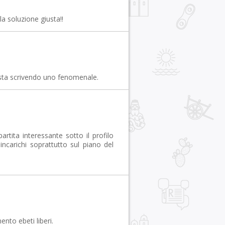
a soluzione giusta!!
 sta scrivendo uno fenomenale.
tita interessante sotto il profilo
ncarichi soprattutto sul piano del
nto ebeti liberi.