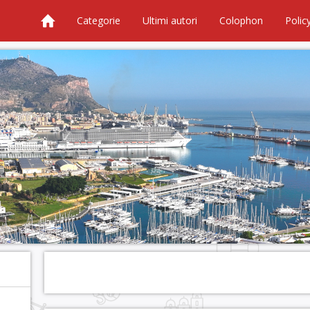
Categorie
Ultimi autori
Colophon
Polic