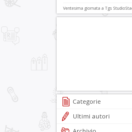
Ventesima giornata a Tgs StudioSta
Categorie
Ultimi autori
Archivio