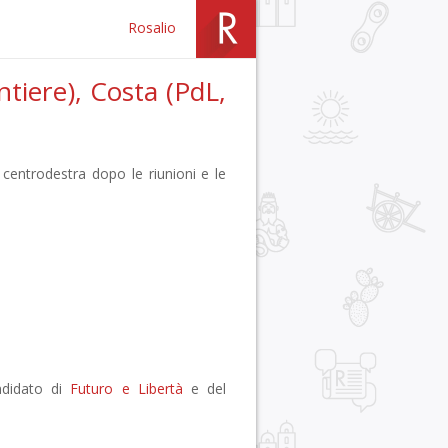
Rosalio
ntiere), Costa (PdL,
l centrodestra dopo le riunioni e le
ndidato di
Futuro e Libertà
e del