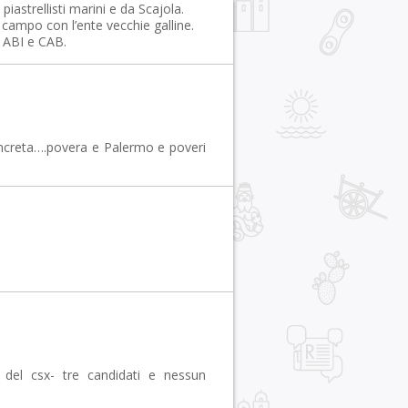
astrellisti marini e da Scajola.
 campo con l’ente vecchie galline.
i ABI e CAB.
concreta….povera e Palermo e poveri
del csx- tre candidati e nessun