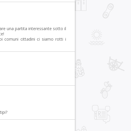
 una partita interessante sotto il
te!
noi comuni cittadini ci siamo rotti i
ipi?