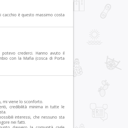
hi cacchio è questo massimo costa
 potevo crederci. Hanno avuto il
mbio con la Mafia (cosca di Porta
à, mi viene lo sconforto.
ti, credibilità minima in tutte le
sta.
ossibili interessi, che nessuno sta
ore nei fatti.
unto davvero la comunità civile