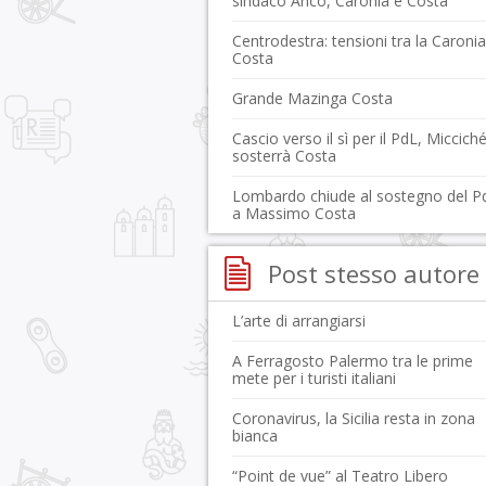
sindaco Aricò, Caronia e Costa
Centrodestra: tensioni tra la Caronia
Costa
Grande Mazinga Costa
Cascio verso il sì per il PdL, Miccich
sosterrà Costa
Lombardo chiude al sostegno del P
a Massimo Costa
Post stesso autore
L’arte di arrangiarsi
A Ferragosto Palermo tra le prime
mete per i turisti italiani
Coronavirus, la Sicilia resta in zona
bianca
“Point de vue” al Teatro Libero