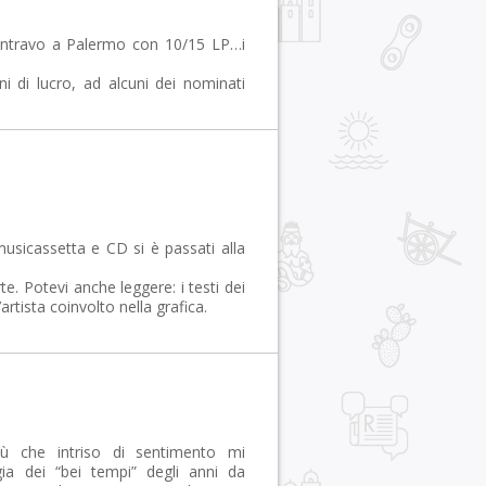
rientravo a Palermo con 10/15 LP…i
ni di lucro, ad alcuni dei nominati
 musicassetta e CD si è passati alla
te. Potevi anche leggere: i testi dei
artista coinvolto nella grafica.
iù che intriso di sentimento mi
ia dei “bei tempi” degli anni da