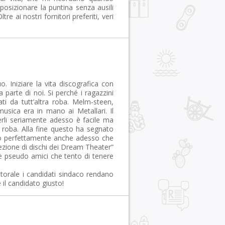
posizionare la puntina senza ausili
tre ai nostri fornitori preferiti, veri
 Iniziare la vita discografica con
parte di noi. Si perché i ragazzini
nati da tutt’altra roba. Melm-steen,
usica era in mano ai Metallari. Il
erli seriamente adesso è facile ma
a roba. Alla fine questo ha segnato
sco perfettamente anche adesso che
lezione di dischi dei Dream Theater”
 e pseudo amici che tento di tenere
rale i candidati sindaco rendano
e il candidato giusto!