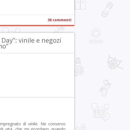
36 commenti
Day”: vinile e negozi
mo”
impregnato di vinile. Ne conservo
i di vita, che mi ricordano quando