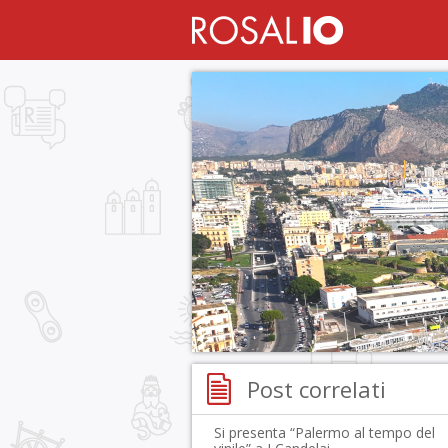
Post correlati
Si presenta “Palermo al tempo del