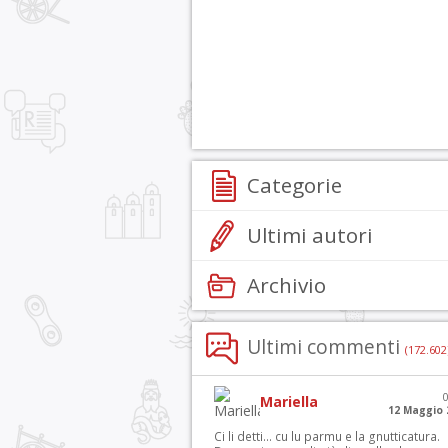
Categorie
Ultimi autori
Archivio
Ultimi commenti
(172.602
Mariella
12 Maggio 
Ci li detti… cu lu parmu e la gnutticatura.