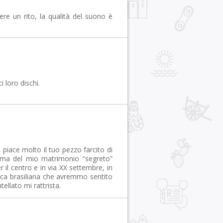
sere un rito, la qualità del suono è
 loro dischi.
piace molto il tuo pezzo farcito di
rima del mio matrimonio “segreto”
 il centro e in via XX settembre, in
ica brasiliana che avremmo sentito
tellato mi rattrista.