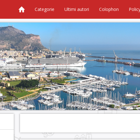
Categorie
Ultimi autori
Colophon
Polic