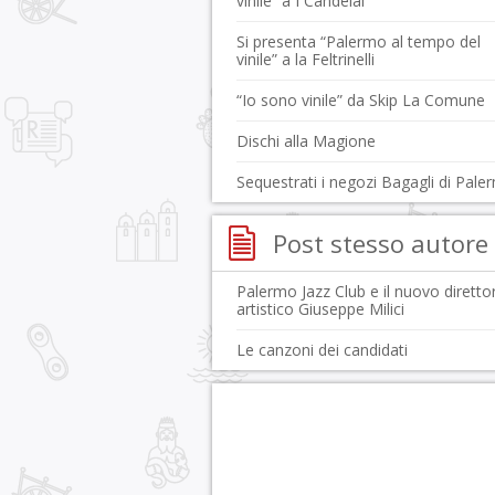
vinile” a I Candelai
Si presenta “Palermo al tempo del
vinile” a la Feltrinelli
“Io sono vinile” da Skip La Comune
Dischi alla Magione
Sequestrati i negozi Bagagli di Pale
Post stesso autore
Palermo Jazz Club e il nuovo diretto
artistico Giuseppe Milici
Le canzoni dei candidati