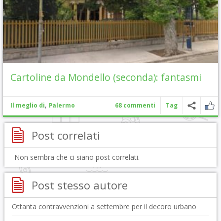
Cartoline da Mondello (seconda): fantasmi
,
Il meglio di
Palermo
68 commenti
Tag
Post correlati
Non sembra che ci siano post correlati.
Post stesso autore
Ottanta contravvenzioni a settembre per il decoro urbano