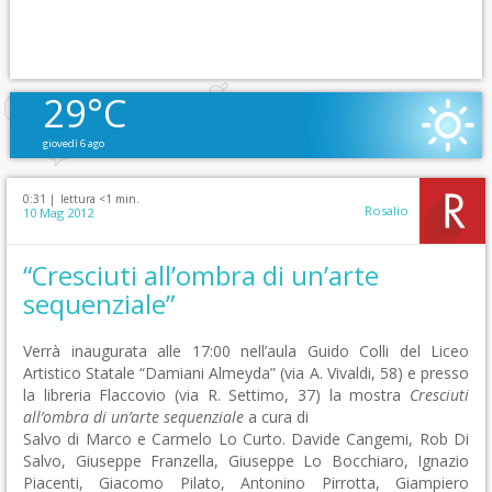
29°C
giovedì 6 ago
0:31 |
lettura <1 min.
Rosalio
10 Mag 2012
“Cresciuti all’ombra di un’arte
sequenziale”
Verrà inaugurata alle 17:00 nell’aula Guido Colli del Liceo
Artistico Statale “Damiani Almeyda” (via A. Vivaldi, 58) e presso
la libreria Flaccovio (via R. Settimo, 37) la mostra
Cresciuti
all’ombra di un’arte sequenziale
a cura di
Salvo di Marco e Carmelo Lo Curto. Davide Cangemi, Rob Di
Salvo, Giuseppe Franzella, Giuseppe Lo Bocchiaro, Ignazio
Piacenti, Giacomo Pilato, Antonino Pirrotta, Giampiero