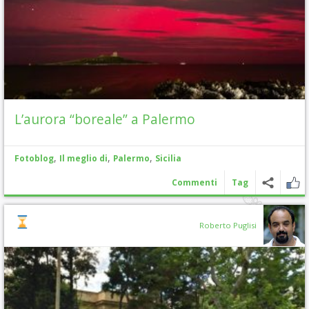
L’aurora “boreale” a Palermo
,
,
,
Fotoblog
Il meglio di
Palermo
Sicilia
Commenti
Tag
Roberto Puglisi