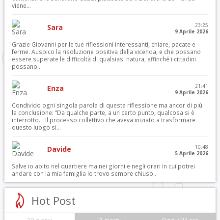
viene...
23:25
Sara
9 Aprile 2026
Grazie Giovanni per le tue riflessioni interessanti, chiare, pacate e
ferme. Auspico la risoluzione positiva della vicenda, e che possano
essere superate le difficoltà di qualsiasi natura, affinché i cittadini
possano...
21:41
Enza
9 Aprile 2026
Condivido ogni singola parola di questa riflessione ma ancor di più
la conclusione: “Da qualche parte, a un certo punto, qualcosa si è
interrotto. Il processo collettivo che aveva iniziato a trasformare
questo luogo si...
10:48
Davide
5 Aprile 2026
Salve io abito nel quartiere ma nei giorni e negli orari in cui potrei
andare con la mia famiglia lo trovo sempre chiuso..
Hot Post