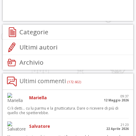
Categorie
Ultimi autori
Archivio
Ultimi commenti
(172.602)
09:37
Mariella
12 Maggio 2026
Ci li detti… cu lu parmu e la gnutticatura. Dare o ricevere di più di
quello che spetterebbe.
21:23
Salvatore
22 Aprile 2026