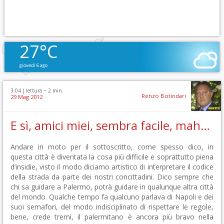
27°C
giovedì 6 ago
3:04 |
lettura ~
2
min.
Renzo Botindari
29 Mag 2012
E sì, amici miei, sembra facile, mah…
Andare in moto per il sottoscritto, come spesso dico, in
questa città è diventata la cosa più difficile e soprattutto piena
d’insidie, visto il modo diciamo artistico di interpretare il codice
della strada da parte dei nostri concittadini. Dico sempre che
chi sa guidare a Palermo, potrà guidare in qualunque altra città
del mondo. Qualche tempo fa qualcuno parlava di Napoli e dei
suoi semafori, del modo indisciplinato di rispettare le regole,
bene, crede tremi, il palermitano è ancora più bravo nella