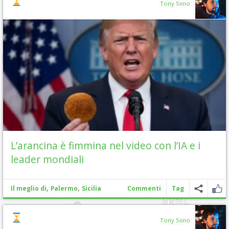
Tony Siino
L’arancina è fimmina nel video con l’IA e i
leader mondiali
,
,
Il meglio di
Palermo
Sicilia
Commenti
Tag
Tony Siino