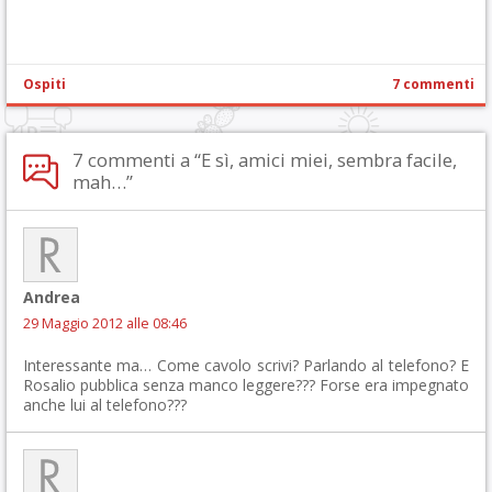
Ospiti
7 commenti
7 commenti a “E sì, amici miei, sembra facile,
mah…”
Andrea
29 Maggio 2012 alle 08:46
Interessante ma… Come cavolo scrivi? Parlando al telefono? E
Rosalio pubblica senza manco leggere??? Forse era impegnato
anche lui al telefono???