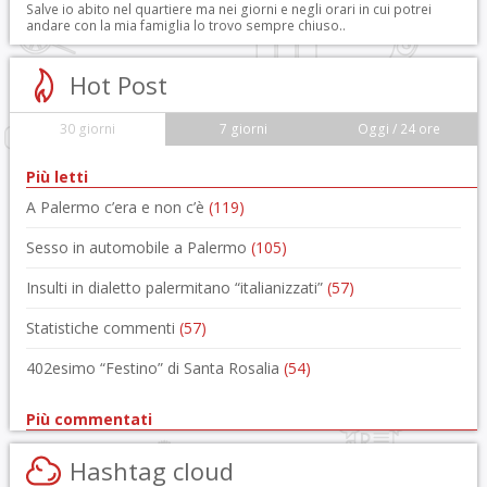
Salve io abito nel quartiere ma nei giorni e negli orari in cui potrei
andare con la mia famiglia lo trovo sempre chiuso..
Hot Post
30 giorni
7 giorni
Oggi / 24 ore
Più letti
A Palermo c’era e non c’è
(119)
Sesso in automobile a Palermo
(105)
Insulti in dialetto palermitano “italianizzati”
(57)
Statistiche commenti
(57)
402esimo “Festino” di Santa Rosalia
(54)
Più commentati
Hashtag cloud