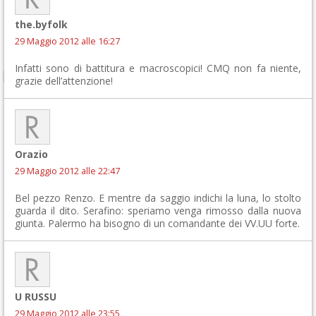
the.byfolk
29 Maggio 2012 alle 16:27
Infatti sono di battitura e macroscopici! CMQ non fa niente,
grazie dell’attenzione!
Orazio
29 Maggio 2012 alle 22:47
Bel pezzo Renzo. E mentre da saggio indichi la luna, lo stolto
guarda il dito. Serafino: speriamo venga rimosso dalla nuova
giunta. Palermo ha bisogno di un comandante dei VV.UU forte.
U RUSSU
29 Maggio 2012 alle 23:55