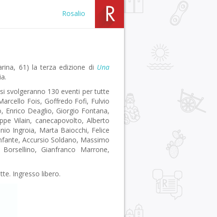
Rosalio
rina, 61) la terza edizione di
Una
ia.
e si svolgeranno 130 eventi per tutte
 Marcello Fois, Goffredo Fofi, Fulvio
, Enrico Deaglio, Giorgio Fontana,
ippe Vilain, canecapovolto, Alberto
io Ingroia, Marta Baiocchi, Felice
Benfante, Accursio Soldano, Massimo
a Borsellino, Gianfranco Marrone,
te. Ingresso libero.