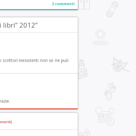
2 commenti
libri” 2012”
i scrittori inesistenti non se ne può
razie.
mmenti)