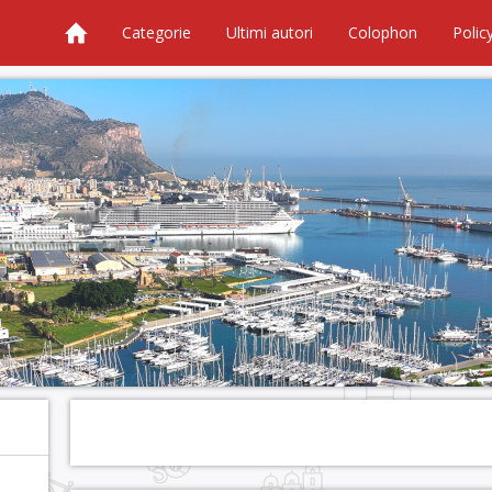
Categorie
Ultimi autori
Colophon
Polic