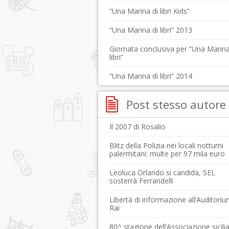
“Una Marina di libri Kids”
“Una Marina di libri” 2013
Giornata conclusiva per “Una Marina
libri”
“Una Marina di libri” 2014
Post stesso autore
Il 2007 di Rosalio
Blitz della Polizia nei locali notturni
palermitani: multe per 97 mila euro
Leoluca Orlando si candida, SEL
sosterrà Ferrandelli
Libertà di informazione all’Auditori
Rai
80^ stagione dell’Associazione sicili