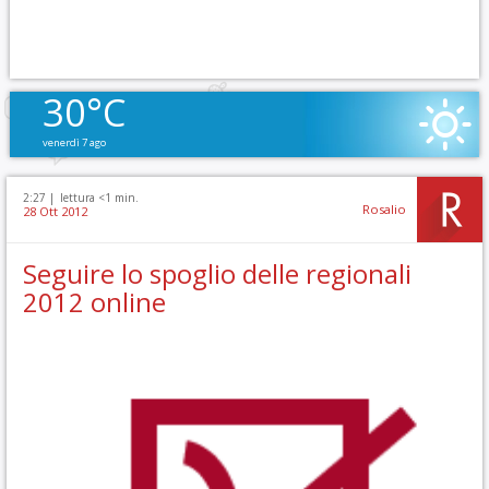
30°C
venerdì 7 ago
2:27 |
lettura <1 min.
Rosalio
28 Ott 2012
Seguire lo spoglio delle regionali
2012 online