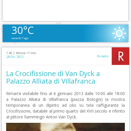
30°C
venerdì 7 ago
1:40 |
lettura <1 min.
Rosalio
28 Dic 2012
La Crocifissione di Van Dyck a
Palazzo Alliata di Villafranca
Rimarrà visitabile fino al 6 gennaio 2013 dalle 10:00 alle 18:00
a Palazzo Alliata di Villafranca (piazza Bologni) la mostra
temporanea di un dipinto ad olio su tela raffigurante la
Crocifissione, databile al primo quarto del XVII secolo e riferito
al pittore fiammingo Anton Van Dyck.