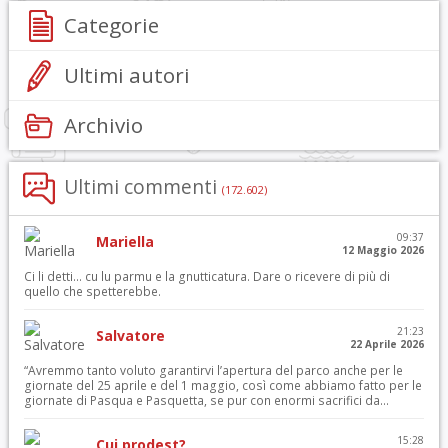
Categorie
Ultimi autori
Archivio
Ultimi commenti
(172.602)
09:37
Mariella
12 Maggio 2026
Ci li detti… cu lu parmu e la gnutticatura. Dare o ricevere di più di
quello che spetterebbe.
21:23
Salvatore
22 Aprile 2026
“Avremmo tanto voluto garantirvi l’apertura del parco anche per le
giornate del 25 aprile e del 1 maggio, così come abbiamo fatto per le
giornate di Pasqua e Pasquetta, se pur con enormi sacrifici da...
15:28
Cui prodest?