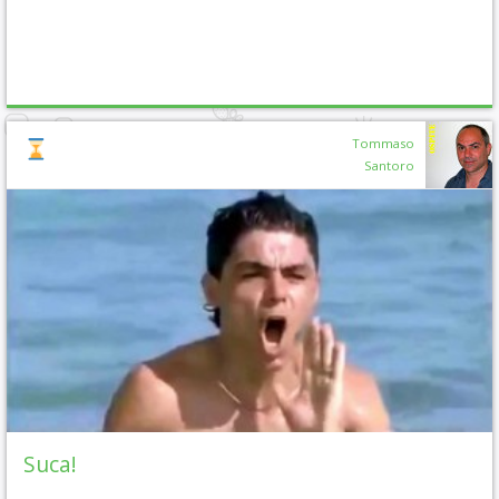
Tommaso
Santoro
Suca!