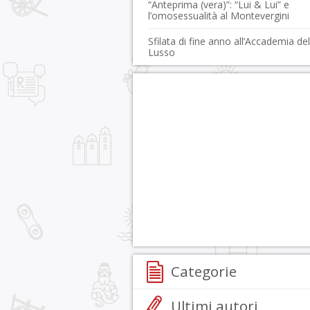
“Anteprima (vera)”: “Lui & Lui” e
l’omosessualità al Montevergini
Sfilata di fine anno all’Accademia del
Lusso
Categorie
Ultimi autori