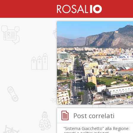
Post correlati
“Sistema Giacchetto” alla Regione: