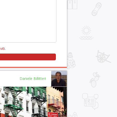
viti
.
Daniele Billitteri