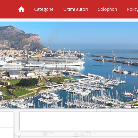
Categorie
Ultimi autori
Colophon
Polic