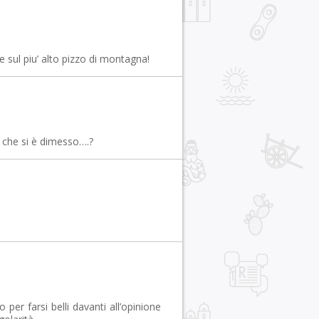
e sul piu’ alto pizzo di montagna!
 che si è dimesso….?
per farsi belli davanti all’opinione