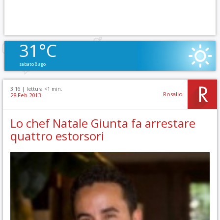
31°C
sabato 8 ago
3:16 |
lettura <1 min.
Rosalio
28 Feb 2013
Lo chef Natale Giunta fa arrestare
quattro estorsori