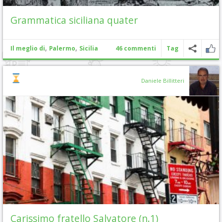
Grammatica siciliana quater
,
,
Il meglio di
Palermo
Sicilia
46 commenti
Tag
Daniele Billitteri
Carissimo fratello Salvatore (n.1)