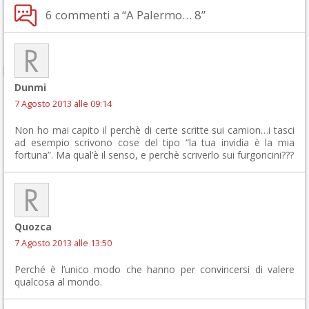
6 commenti a “A Palermo… 8”
Dunmi
7 Agosto 2013 alle 09:14
Non ho mai capito il perchè di certe scritte sui camion…i tasci
ad esempio scrivono cose del tipo “la tua invidia è la mia
fortuna”. Ma qual’è il senso, e perchè scriverlo sui furgoncini???
Quozca
7 Agosto 2013 alle 13:50
Perché è l’unico modo che hanno per convincersi di valere
qualcosa al mondo.