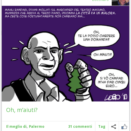
Oh, m’aiuti?
,
Il meglio di
Palermo
31 commenti
Tag