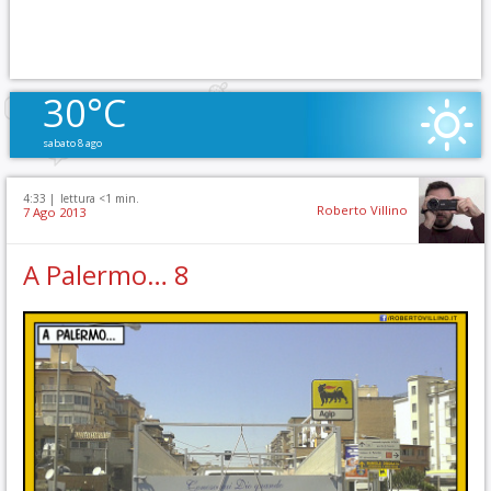
30°C
sabato 8 ago
4:33 |
lettura <1 min.
Roberto Villino
7 Ago 2013
A Palermo… 8