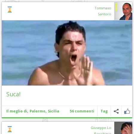
Tommaso
Santoro
Suca!
,
,
Il meglio di
Palermo
Sicilia
56 commenti
Tag
Giuseppe Lo
Bocchiaro