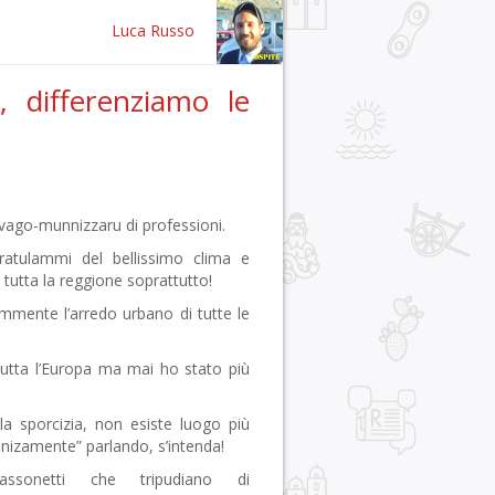
Luca Russo
 differenziamo le
ovago-munnizzaru di professioni.
ratulammi del bellissimo clima e
n tutta la reggione soprattutto!
mmente l’arredo urbano di tutte le
 tutta l’Europa ma mai ho stato più
la sporcizia, non esiste luogo più
nizamente” parlando, s’intenda!
ssonetti che tripudiano di