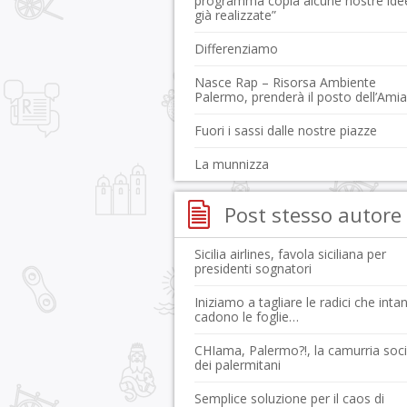
programma copia alcune nostre ide
già realizzate”
Differenziamo
Nasce Rap – Risorsa Ambiente
Palermo, prenderà il posto dell’Amia
Fuori i sassi dalle nostre piazze
La munnizza
Post stesso autore
Sicilia airlines, favola siciliana per
presidenti sognatori
Iniziamo a tagliare le radici che inta
cadono le foglie…
CHIama, Palermo?!, la camurria soci
dei palermitani
Semplice soluzione per il caos di