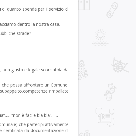
di quanto spenda per il servizio di
facciamo dentro la nostra casa.
ubbliche strade?
 una giusta e legale scorciatoia da
iche che possa affrontare un Comune,
 in subappalto,competenze rimpallate
ttua”……”non è facile bla bla”……
 comunale) che partecipi attivamente
ne certificata da documentazione di