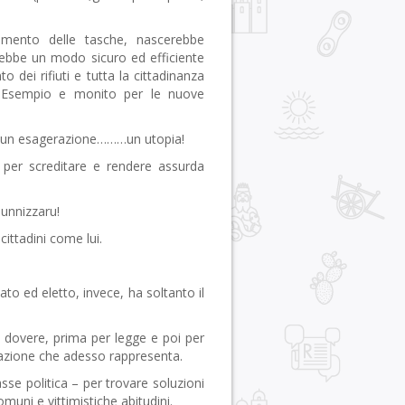
vamento delle tasche, nascerebbe
rebbe un modo sicuro ed efficiente
 dei rifiuti e tutta la cittadinanza
. Esempio e monito per le nuove
,un esagerazione………un utopia!
per screditare e rendere assurda
Munnizzaru!
ittadini come lui.
ato ed eletto, invece, ha soltanto il
 dovere, prima per legge e poi per
olazione che adesso rappresenta.
sse politica – per trovare soluzioni
omuni e vittimistiche abitudini.