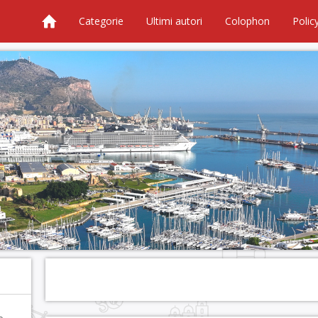
Categorie
Ultimi autori
Colophon
Polic