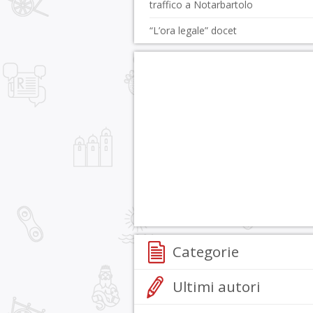
traffico a Notarbartolo
“L’ora legale” docet
Categorie
Ultimi autori