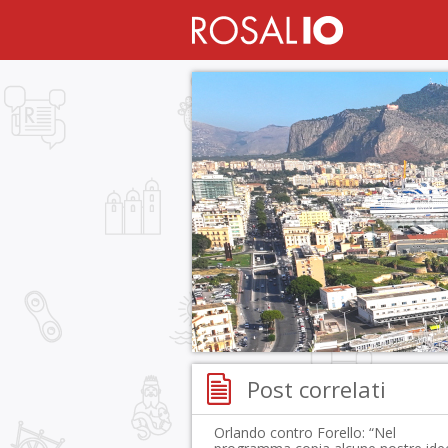
Post correlati
Orlando contro Forello: “Nel