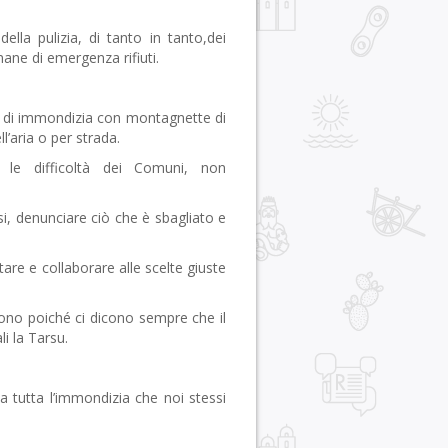
ella pulizia, di tanto in tanto,dei
mane di emergenza rifiuti.
ti di immondizia con montagnette di
l’aria o per strada.
 le difficoltà dei Comuni, non
si, denunciare ciò che è sbagliato e
are e collaborare alle scelte giuste
scono poiché ci dicono sempre che il
i la Tarsu.
 tutta l’immondizia che noi stessi