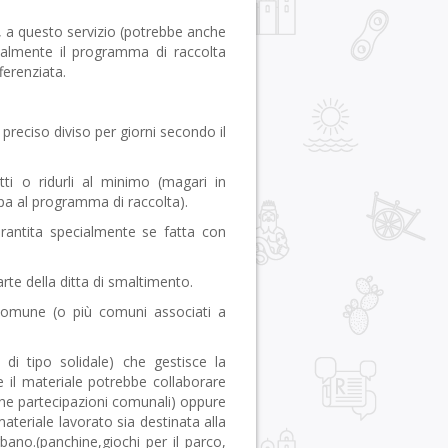
, a questo servizio (potrebbe anche
ealmente il programma di raccolta
ferenziata.
preciso diviso per giorni secondo il
ti o ridurli al minimo (magari in
pa al programma di raccolta).
garantita specialmente se fatta con
te della ditta di smaltimento.
 Comune (o più comuni associati a
 di tipo solidale) che gestisce la
 il materiale potrebbe collaborare
nche partecipazioni comunali) oppure
ateriale lavorato sia destinata alla
bano.(panchine,giochi per il parco,