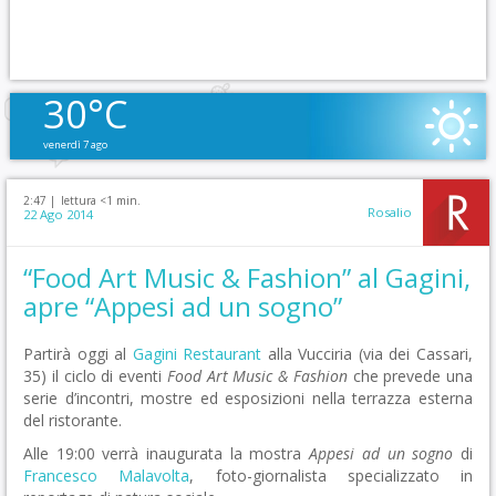
30°C
venerdì 7 ago
2:47 |
lettura <1 min.
Rosalio
22 Ago 2014
“Food Art Music & Fashion” al Gagini,
apre “Appesi ad un sogno”
Partirà oggi al
Gagini Restaurant
alla Vucciria (via dei Cassari,
35) il ciclo di eventi
Food Art Music & Fashion
che prevede una
serie d’incontri, mostre ed esposizioni nella terrazza esterna
del ristorante.
Alle 19:00 verrà inaugurata la mostra
Appesi ad un sogno
di
Francesco Malavolta
, foto-giornalista specializzato in