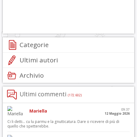
Categorie
Ultimi autori
Archivio
Ultimi commenti
(172.602)
09:37
Mariella
12 Maggio 2026
Ci li detti… cu lu parmu e la gnutticatura. Dare o ricevere di più di
quello che spetterebbe.