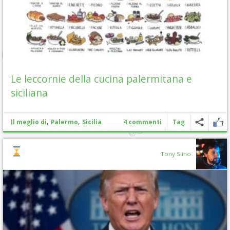
Le leccornie della cucina palermitana e
siciliana
,
,
Il meglio di
Palermo
Sicilia
4 commenti
Tag
Tony Siino