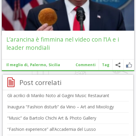
L’arancina è fimmina nel video con l’IA e i
leader mondiali
,
,
Il meglio di
Palermo
Sicilia
Commenti
Tag
Post correlati
Gli acrilici di Manlio Noto al Gagini Music Restaurant
Inaugura “Fashion disturb” da Viino – Art and Mixology
“Music” da Bartolo Chichi Art & Photo Gallery
“Fashion experience” all’Accademia del Lusso