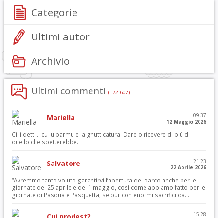
Categorie
Ultimi autori
Archivio
Ultimi commenti
(172.602)
09:37
Mariella
12 Maggio 2026
Ci li detti… cu lu parmu e la gnutticatura. Dare o ricevere di più di
quello che spetterebbe.
21:23
Salvatore
22 Aprile 2026
“Avremmo tanto voluto garantirvi l’apertura del parco anche per le
giornate del 25 aprile e del 1 maggio, così come abbiamo fatto per le
giornate di Pasqua e Pasquetta, se pur con enormi sacrifici da...
15:28
Cui prodest?