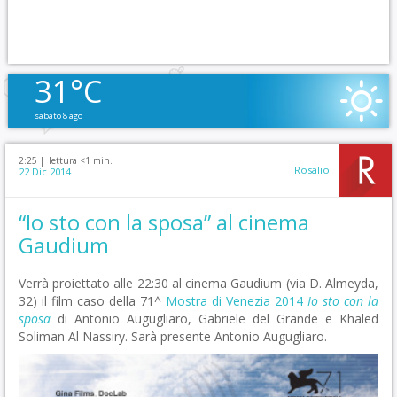
31°C
sabato 8 ago
2:25 |
lettura <1 min.
Rosalio
22 Dic 2014
“Io sto con la sposa” al cinema
Gaudium
Verrà proiettato alle 22:30 al cinema Gaudium (via D. Almeyda,
32) il film caso della 71^
Mostra di Venezia 2014
Io sto con la
sposa
di Antonio Augugliaro, Gabriele del Grande e Khaled
Soliman Al Nassiry. Sarà presente Antonio Augugliaro.