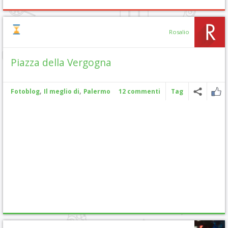
Rosalio
Piazza della Vergogna
,
,
Fotoblog
Il meglio di
Palermo
12 commenti
Tag