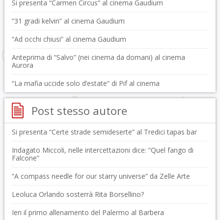
Si presenta “Carmen Circus” al cinema Gaudium
“31 gradi kelvin” al cinema Gaudium
“Ad occhi chiusi” al cinema Gaudium
Anteprima di “Salvo” (nei cinema da domani) al cinema
Aurora
“La mafia uccide solo d’estate” di Pif al cinema
Post stesso autore
Si presenta “Certe strade semideserte” al Tredici tapas bar
Indagato Miccoli, nelle intercettazioni dice: “Quel fango di
Falcone”
“A compass needle for our starry universe” da Zelle Arte
Leoluca Orlando sosterrà Rita Borsellino?
Ieri il primo allenamento del Palermo al Barbera