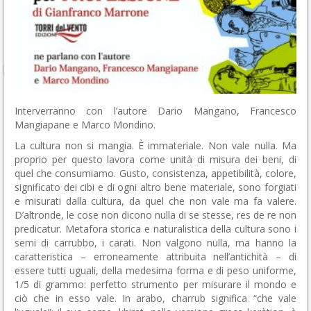
Interverranno con l’autore Dario Mangano, Francesco
Mangiapane e Marco Mondino.
La cultura non si mangia. È immateriale. Non vale nulla. Ma
proprio per questo lavora come unità di misura dei beni, di
quel che consumiamo. Gusto, consistenza, appetibilità, colore,
significato dei cibi e di ogni altro bene materiale, sono forgiati
e misurati dalla cultura, da quel che non vale ma fa valere.
D’altronde, le cose non dicono nulla di se stesse, res de re non
predicatur. Metafora storica e naturalistica della cultura sono i
semi di carrubbo, i carati. Non valgono nulla, ma hanno la
caratteristica – erroneamente attribuita nell’antichità – di
essere tutti uguali, della medesima forma e di peso uniforme,
1/5 di grammo: perfetto strumento per misurare il mondo e
ciò che in esso vale. In arabo, charrub significa “che vale