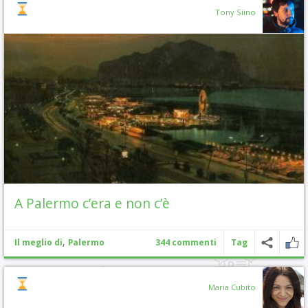
Tony Siino
A Palermo c’era e non c’è
,
Il meglio di
Palermo
344 commenti
Tag
Maria Cubito