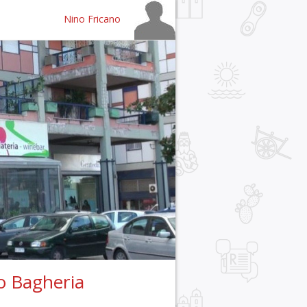
Nino Fricano
o Bagheria