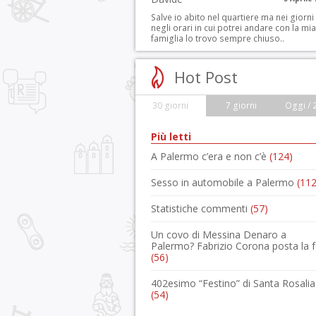
Salve io abito nel quartiere ma nei giorni
negli orari in cui potrei andare con la mia
famiglia lo trovo sempre chiuso..
Hot Post
30 giorni
7 giorni
Oggi / 
Più letti
A Palermo c’era e non c’è
(124)
Sesso in automobile a Palermo
(112
Statistiche commenti
(57)
Un covo di Messina Denaro a
Palermo? Fabrizio Corona posta la 
(56)
402esimo “Festino” di Santa Rosalia
(54)