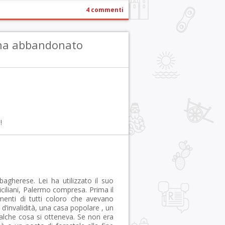
4 commenti
 ha abbandonato
!
bagherese. Lei ha utilizzato il suo
siciliani, Palermo compresa. Prima il
rimenti di tutti coloro che avevano
d’invalidità, una casa popolare , un
qualche cosa si otteneva. Se non era