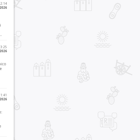
12:14
 2026
i
..
23:25
 2026
pico
he
21:41
 2026
e:
e