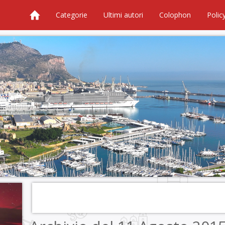
Categorie
Ultimi autori
Colophon
Polic