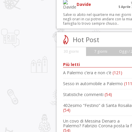
Davide
5 Aprile
Salve io abito nel quartiere ma nei giorni
negli orari in cui potrei andare con la mia
famiglia lo trovo sempre chiuso..
Hot Post
30 giorni
7 giorni
Oggi / 
Più letti
A Palermo c’era e non c’è
(121)
Sesso in automobile a Palermo
(111
Statistiche commenti
(54)
402esimo “Festino” di Santa Rosalia
(54)
Un covo di Messina Denaro a
Palermo? Fabrizio Corona posta la 
(54)