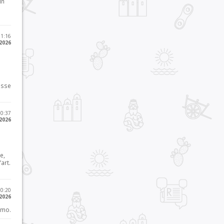
in
11:16
 2026
osse
10:37
 2026
e,
art.
20:20
 2026
imo.