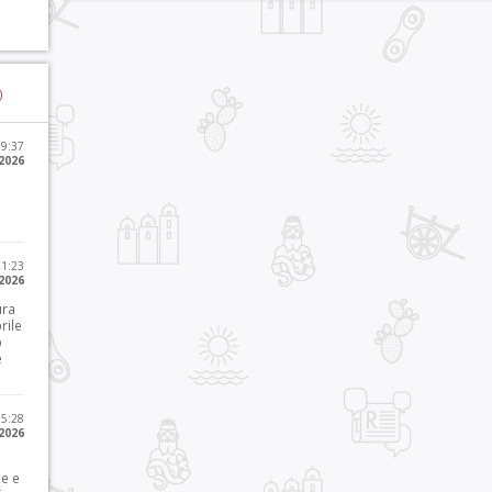
)
09:37
2026
21:23
 2026
ura
rile
o
e
15:28
 2026
le e